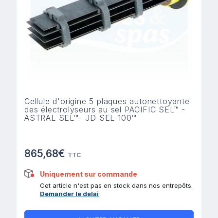
Cellule d'origine 5 plaques autonettoyante
des électrolyseurs au sel PACIFIC SEL™ -
ASTRAL SEL™- JD SEL 100™
865,68€
TTC
Uniquement sur commande
Cet article n'est pas en stock dans nos entrepôts.
Demander le delai