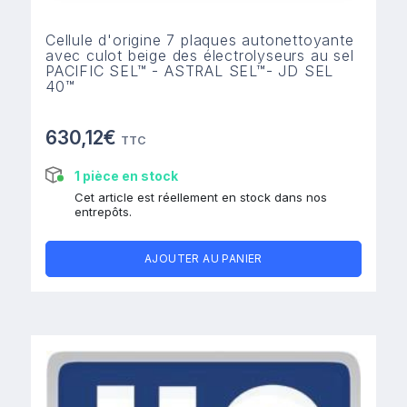
Cellule d'origine 7 plaques autonettoyante
avec culot beige des électrolyseurs au sel
PACIFIC SEL™ - ASTRAL SEL™- JD SEL
40™
630,12€
TTC
1 pièce en stock
Cet article est réellement en stock dans nos
entrepôts.
AJOUTER AU PANIER