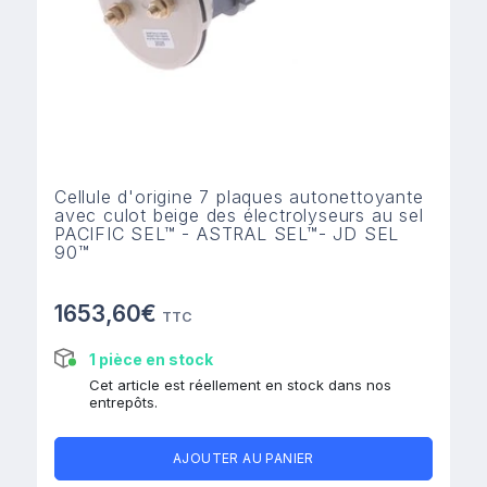
Cellule d'origine 7 plaques autonettoyante
avec culot beige des électrolyseurs au sel
PACIFIC SEL™ - ASTRAL SEL™- JD SEL
90™
1653,60€
TTC
1 pièce en stock
Cet article est réellement en stock dans nos
entrepôts.
AJOUTER AU PANIER