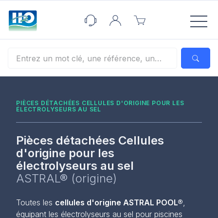
Panneau de gestion des cookies
PIÈCES DÉTACHÉES CELLULES D'ORIGINE POUR LES
ÉLECTROLYSEURS AU SEL
Pièces détachées Cellules
d'origine pour les
électrolyseurs au sel
ASTRAL® (origine)
Toutes les
cellules d'origine ASTRAL POOL®
,
équipant les électrolyseurs au sel pour piscines