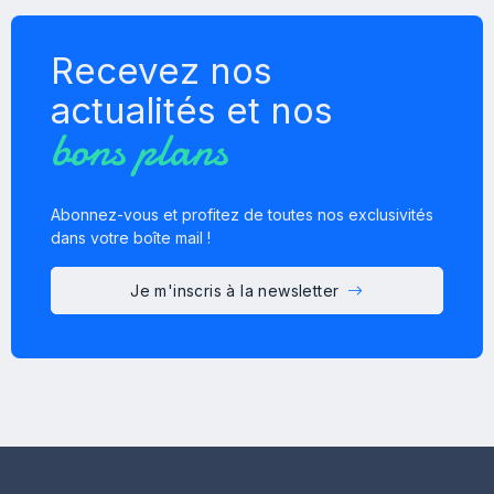
Recevez nos
actualités et nos
bons plans
Abonnez-vous et profitez de toutes nos exclusivités
dans votre boîte mail !
Je m'inscris à la newsletter