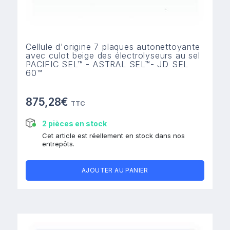
Cellule d'origine 7 plaques autonettoyante
avec culot beige des électrolyseurs au sel
PACIFIC SEL™ - ASTRAL SEL™- JD SEL
60™
875,28€
TTC
2 pièces en stock
Cet article est réellement en stock dans nos
entrepôts.
AJOUTER AU PANIER