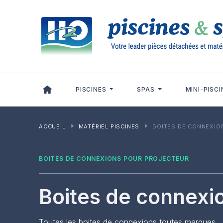
Panneau de gestion des cookies
PISCINES
SPAS
MINI-PISCI
ACCUEIL
MATÉRIEL PISCINES
BOITES DE CONNEXION
BOITES DE CONNEXIONS POUR PROJECTEUR
Boites de connexi
Toutes les boites de connexions toutes marques