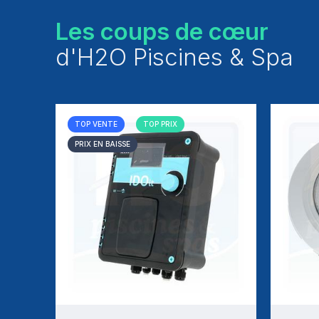
Les coups de cœur
d'H2O Piscines & Spa
TOP VENTE
TOP PRIX
PRIX EN BAISSE