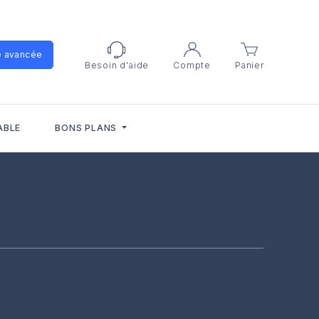
e avancée
Besoin d'aide
Compte
Panier
ABLE
BONS PLANS