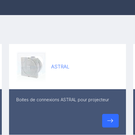
ASTRAL
Boites de connexions ASTRAL pour projecteur