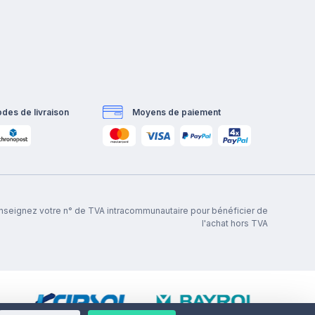
des de livraison
Moyens de paiement
renseignez votre n° de TVA intracommunautaire pour bénéficier de
l'achat hors TVA