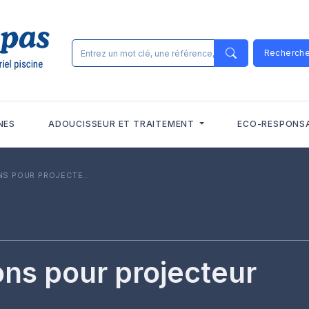
Recherch
NES
ADOUCISSEUR ET TRAITEMENT
ECO-RESPONS
S POUR PROJECTEUR
ons pour projecteur