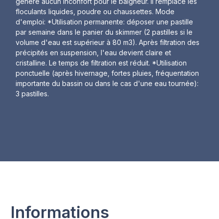
génère aucun inconfort pour le baigneur. Il remplace les
floculants liquides, poudre ou chaussettes. Mode
d'emploi: *Utilisation permanente: déposer une pastille
par semaine dans le panier du skimmer (2 pastilles si le
volume d'eau est supérieur à 80 m3). Après filtration des
précipités en suspension, l'eau devient claire et
cristalline. Le temps de filtration est réduit. *Utilisation
ponctuelle (après hivernage, fortes pluies, fréquentation
importante du bassin ou dans le cas d'une eau tournée):
3 pastilles.
Informations