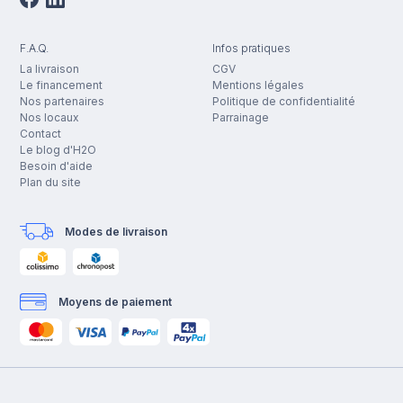
F.A.Q.
Infos pratiques
La livraison
CGV
Le financement
Mentions légales
Nos partenaires
Politique de confidentialité
Nos locaux
Parrainage
Contact
Le blog d'H2O
Besoin d'aide
Plan du site
Modes de livraison
Moyens de paiement