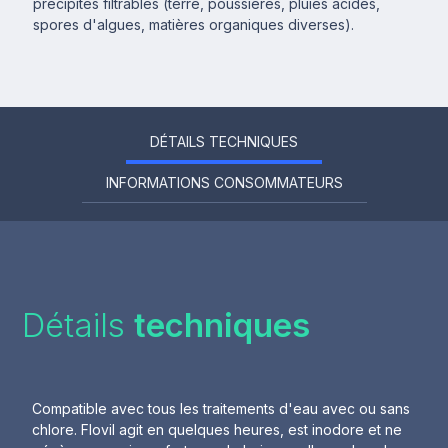
précipités filtrables (terre, poussières, pluies acides,
spores d'algues, matières organiques diverses).
DÉTAILS TECHNIQUES
INFORMATIONS CONSOMMATEURS
Détails
techniques
Compatible avec tous les traitements d'eau avec ou sans
chlore. Flovil agit en quelques heures, est inodore et ne