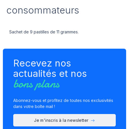
consommateurs
Sachet de 9 pastilles de 11 grammes.
Recevez nos
actualités et nos
bons plans
Abonnez-vous et profitez de toutes nos exclusivités
dans votre boîte mail !
Je m'inscris à la newsletter