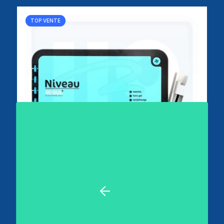
TOP VENTE
Régulation de niveau d'eau par skimmer