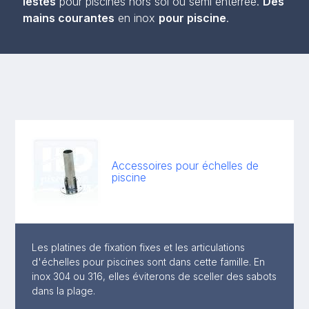
lestés
pour piscines hors sol ou semi enterrée.
Des
mains courantes
en inox
pour piscine
.
Accessoires pour échelles de
piscine
Les platines de fixation fixes et les articulations
d'échelles pour piscines sont dans cette famille. En
inox 304 ou 316, elles éviterons de sceller des sabots
dans la plage.