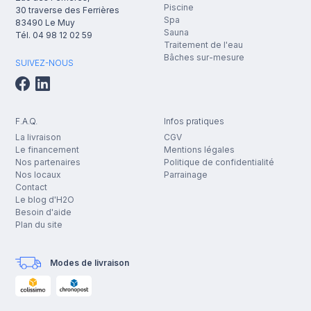
Piscine
30 traverse des Ferrières
Spa
83490
Le Muy
Sauna
Tél.
04 98 12 02 59
Traitement de l'eau
Bâches sur-mesure
SUIVEZ-NOUS
F.A.Q.
Infos pratiques
La livraison
CGV
Le financement
Mentions légales
Nos partenaires
Politique de confidentialité
Nos locaux
Parrainage
Contact
Le blog d'H2O
Besoin d'aide
Plan du site
Modes de livraison