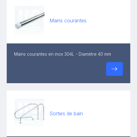
Mains courantes
Mains courantes en inox 304L - Diamètre 40 mm
Sorties de bain