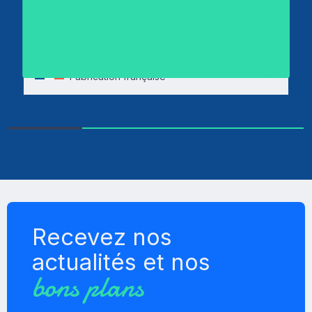
REGUL ELECTRONIQUE®
493,80€
TTC
Fabrication française
Recevez nos
actualités et nos
bons plans