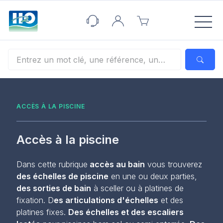
Panneau de gestion des cookies
ACCÈS À LA PISCINE
Accès à la piscine
Dans cette rubrique
accès au bain
vous trouverez
des échelles de piscine
en une ou deux parties,
des sorties de bain
à sceller ou à platines de
fixation. D
es articulations d'échelles
et des
platines fixes.
Des échelles et des escaliers