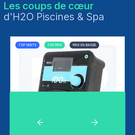
Les coups de cœur
d'H2O Piscines & Spa
TOP VENTE
TOP PRIX
PRIX EN BAISSE