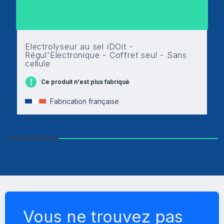
Electrolyseur au sel iDOit -
Régul'Electronique - Coffret seul - Sans
cellule
Ce produit n'est plus fabriqué
Fabrication française
Vous ne trouvez pas