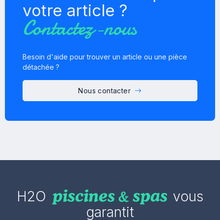
votre article ?
Contactez-nous
Besoin d'aide pour trouver un article ou une pièce
détachée ?
Nous contacter
H2O
vous
garantit