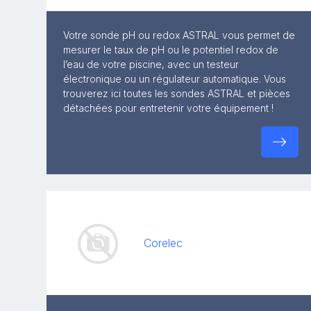
Votre sonde pH ou redox ASTRAL vous permet de
mesurer le taux de pH ou le potentiel redox de
l’eau de votre piscine, avec un testeur
électronique ou un régulateur automatique. Vous
trouverez ici toutes les sondes ASTRAL et pièces
détachées pour entretenir votre équipement !
Corelec