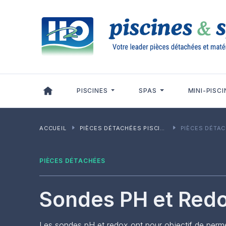
Panneau de gestion des cookies
PISCINES
SPAS
MINI-PISCI
ACCUEIL
PIÈCES DÉTACHÉES PISCINES
PIÈCES DÉTA
PIÈCES DÉTACHÉES
Sondes PH et Red
Les sondes pH et redox ont pour objectif de permettr