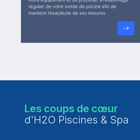
régulier de votre sonde de piscine afin de
maintenir l’exactitude de ses mesures.
Les coups de cœur
d'H2O Piscines & Spa