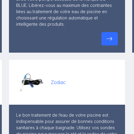
BLUE. Libérez-vous au maximum des contraintes
liées au traitement de votre eau de piscine en
choisissant une régulation automatique et
intelligente des produits.
Zodiac
Le bon traitement de l’eau de votre piscine est
indispensable pour assurer de bonnes conditions
sanitaires à chaque baignade. Utilisez vos sondes
de piscine pour mesurer le pH et le redox de votre