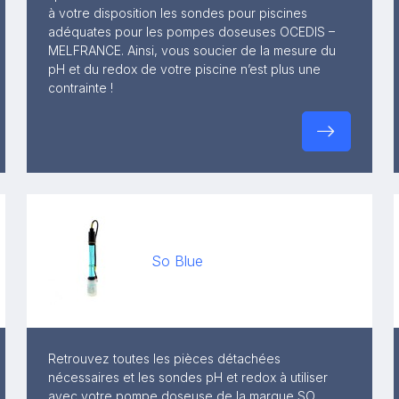
à votre disposition les sondes pour piscines
adéquates pour les pompes doseuses OCEDIS –
MELFRANCE. Ainsi, vous soucier de la mesure du
pH et du redox de votre piscine n’est plus une
contrainte !
So Blue
Retrouvez toutes les pièces détachées
nécessaires et les sondes pH et redox à utiliser
avec votre pompe doseuse de la marque SO