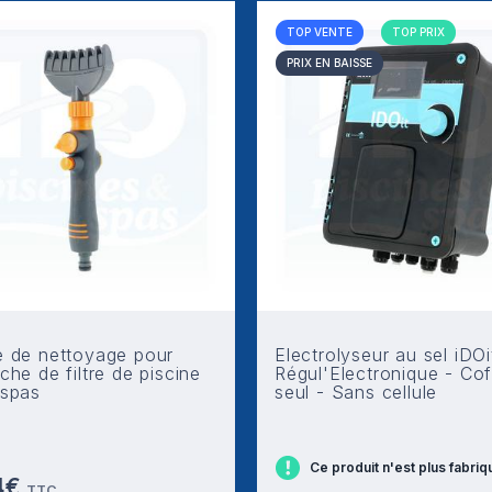
TOP VENTE
TOP PRIX
PRIX EN BAISSE
e de nettoyage pour
Electrolyseur au sel iDOi
che de filtre de piscine
Régul'Electronique - Cof
 spas
seul - Sans cellule
Ce produit n'est plus fabriq
4€
TTC