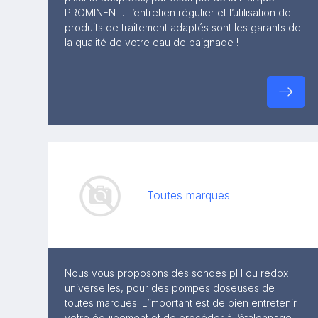
PROMINENT. L’entretien régulier et l’utilisation de
produits de traitement adaptés sont les garants de
la qualité de votre eau de baignade !
Toutes marques
Nous vous proposons des sondes pH ou redox
universelles, pour des pompes doseuses de
toutes marques. L’important est de bien entretenir
votre équipement et de procéder à l’étalonnage