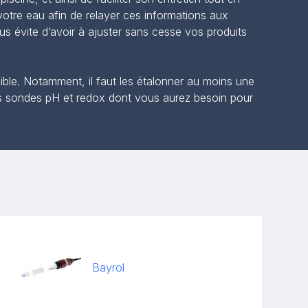
otre eau afin de relayer ces informations aux
s évite d’avoir à ajuster sans cesse vos produits
sible. Notamment, il faut les étalonner au moins une
les sondes pH et redox dont vous aurez besoin pour
Bayrol