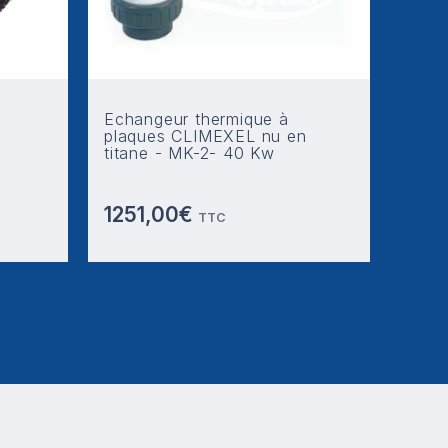
Echangeur thermique à
plaques CLIMEXEL nu en
titane - MK-2- 40 Kw
1251,00€
TTC