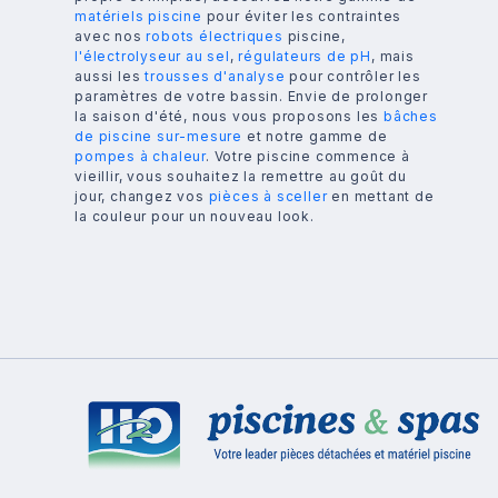
matériels piscine
pour éviter les contraintes
avec nos
robots électriques
piscine,
l'électrolyseur au sel
,
régulateurs de pH
, mais
aussi les
trousses d'analyse
pour contrôler les
paramètres de votre bassin. Envie de prolonger
la saison d'été, nous vous proposons les
bâches
de piscine sur-mesure
et notre gamme de
pompes à chaleur
. Votre piscine commence à
vieillir, vous souhaitez la remettre au goût du
jour, changez vos
pièces à sceller
en mettant de
la couleur pour un nouveau look.