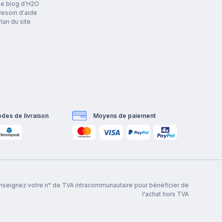
Le blog d'H2O
esoin d'aide
lan du site
des de livraison
Moyens de paiement
renseignez votre n° de TVA intracommunautaire pour bénéficier de
l'achat hors TVA