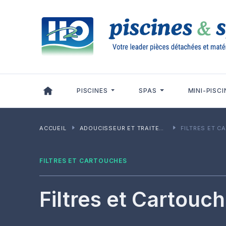
Panneau de gestion des cookies
PISCINES
SPAS
MINI-PISCI
ACCUEIL
ADOUCISSEUR ET TRAITEMENT
FILTRES ET 
FILTRES ET CARTOUCHES
Filtres et Cartouc