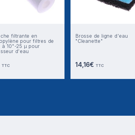
che filtrante en
Brosse de ligne d'eau
opylène pour filtres de
"Cleanette"
 à 10"-25 µ pour
isseur d'eau
€
14,16€
TTC
TTC