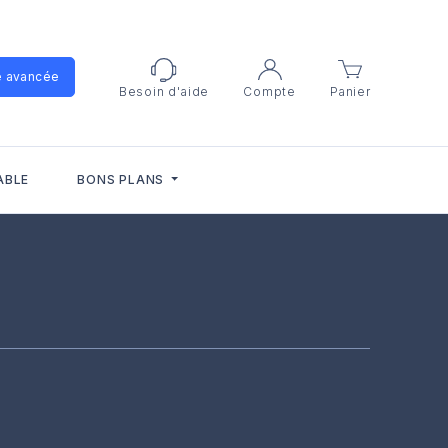
e avancée
Besoin d'aide
Compte
Panier
ABLE
BONS PLANS