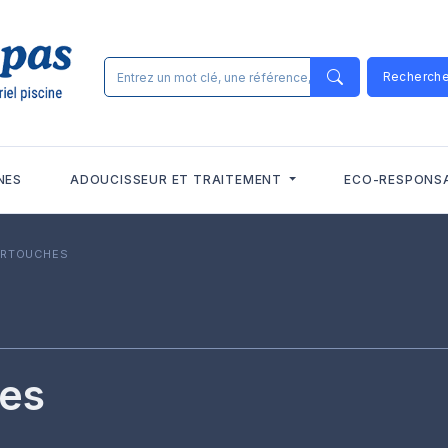
Recherch
NES
ADOUCISSEUR ET TRAITEMENT
ECO-RESPONS
CARTOUCHES
hes