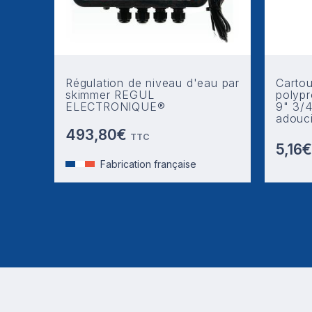
Régulation de niveau d'eau par
Cartou
skimmer REGUL
polypr
ELECTRONIQUE®
9" 3/4
adouc
493,80€
TTC
5,16
Fabrication française