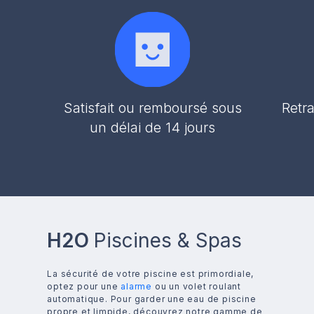
Satisfait ou remboursé sous
Retra
un délai de 14 jours
H2O
Piscines & Spas
La sécurité de votre piscine est primordiale,
optez pour une
alarme
ou un volet roulant
automatique. Pour garder une eau de piscine
propre et limpide, découvrez notre gamme de