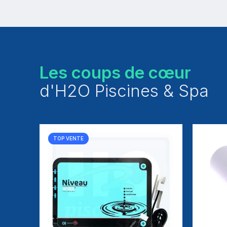
Les coups de cœur
d'H2O Piscines & Spa
TOP VENTE