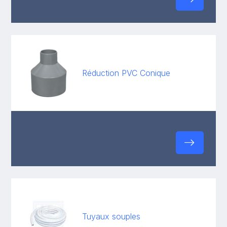
Réduction PVC Conique
Tuyaux souples