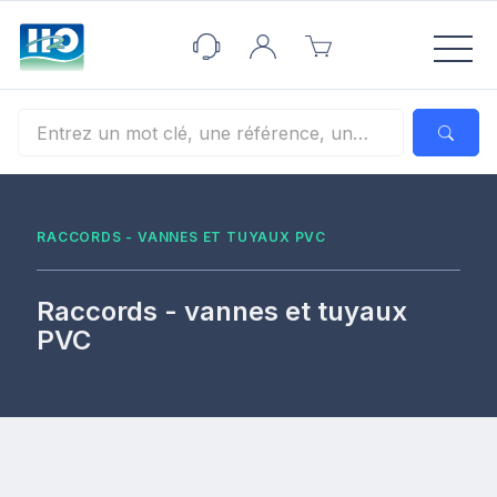
Panneau de gestion des cookies
RACCORDS - VANNES ET TUYAUX PVC
Raccords - vannes et tuyaux
PVC