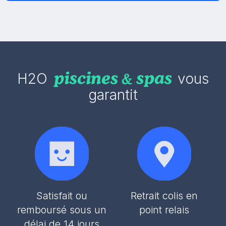
H2O
vous
garantit
Satisfait ou
Retrait colis en
remboursé sous un
point relais
délai de 14 jours