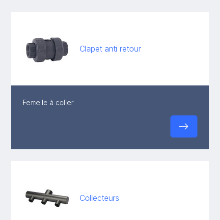
Clapet anti retour
Femelle à coller
Collecteurs