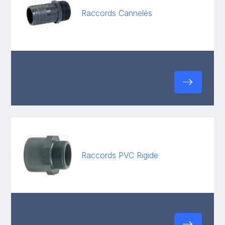
Raccords Cannelés
Raccords PVC Rigide