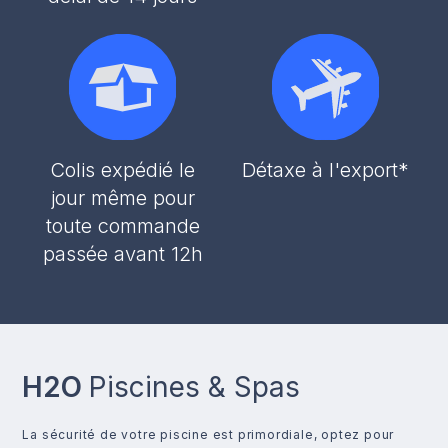
Colis expédié le
Détaxe à l'export*
jour même pour
toute commande
passée avant 12h
H2O
Piscines & Spas
La sécurité de votre piscine est primordiale, optez pour