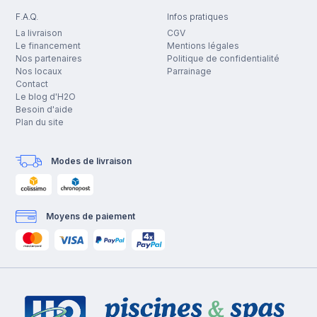
F.A.Q.
Infos pratiques
La livraison
CGV
Le financement
Mentions légales
Nos partenaires
Politique de confidentialité
Nos locaux
Parrainage
Contact
Le blog d'H2O
Besoin d'aide
Plan du site
Modes de livraison
Moyens de paiement