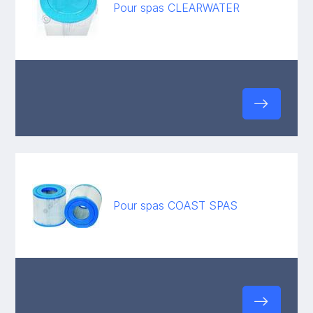
Pour spas CLEARWATER
Pour spas COAST SPAS