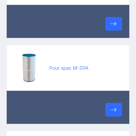
Pour spas M-SPA