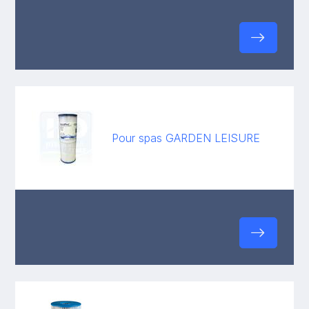
Pour spas GARDEN LEISURE