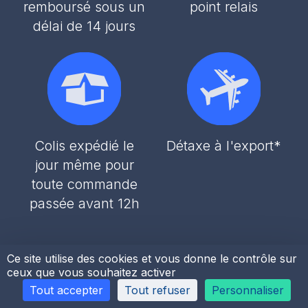
remboursé sous un
point relais
délai de 14 jours
Colis expédié le
Détaxe à l'export*
jour même pour
toute commande
passée avant 12h
Ce site utilise des cookies et vous donne le contrôle sur
ceux que vous souhaitez activer
Tout accepter
Tout refuser
Personnaliser
H2O
Piscines & Spas