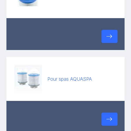
Pour spas AQUASPA