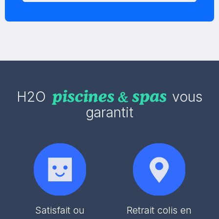
H2O
vous
garantit
Satisfait ou
Retrait colis en