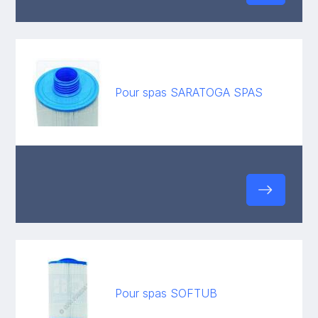
Pour spas SARATOGA SPAS
Pour spas SOFTUB