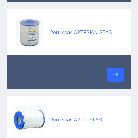
Pour spas ARTESIAN SPAS
Pour spas ARTIC SPAS