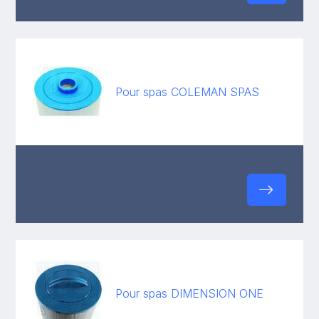
Pour spas COLEMAN SPAS
Pour spas DIMENSION ONE