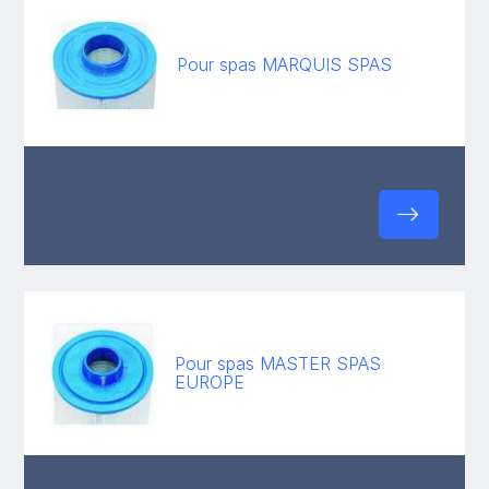
Pour spas MARQUIS SPAS
Pour spas MASTER SPAS
EUROPE