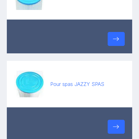
Pour spas JAZZY SPAS