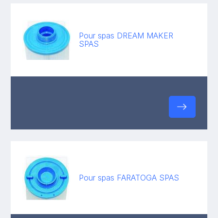
Pour spas DREAM MAKER
SPAS
Pour spas FARATOGA SPAS