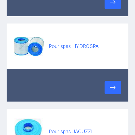
Pour spas HYDROSPA
Pour spas JACUZZI