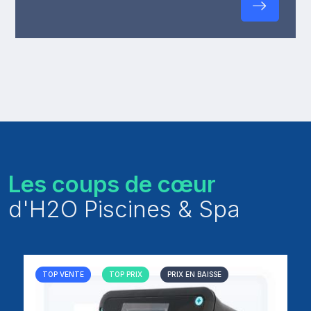
Les coups de cœur
d'H2O Piscines & Spa
TOP VENTE
TOP PRIX
PRIX EN BAISSE