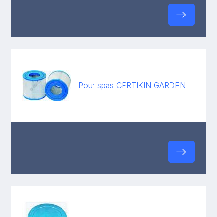
Pour spas CERTIKIN GARDEN