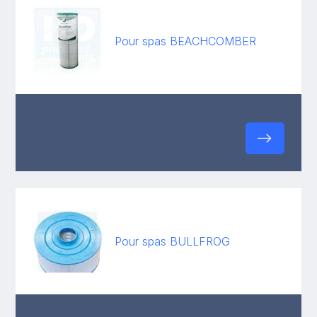
Pour spas BEACHCOMBER
Pour spas BULLFROG