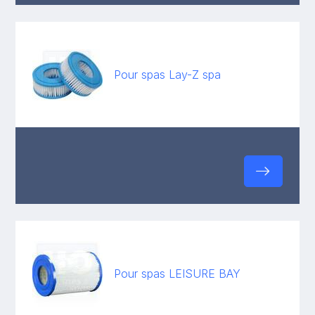
Pour spas Lay-Z spa
Pour spas LEISURE BAY