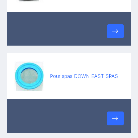
Pour spas DOWN EAST SPAS