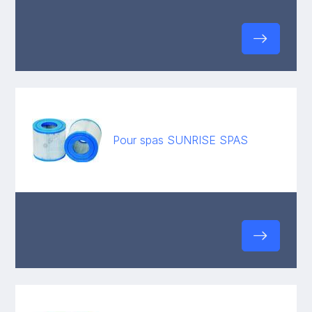
Pour spas SUNRISE SPAS