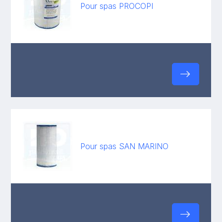
Pour spas PROCOPI
Pour spas SAN MARINO