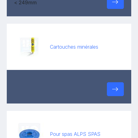
Cartouches minérales
Pour spas ALPS SPAS