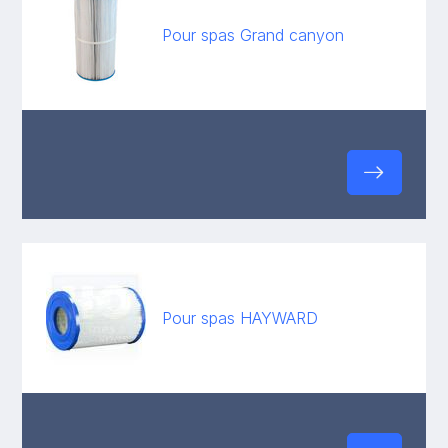
Pour spas Grand canyon
Pour spas HAYWARD