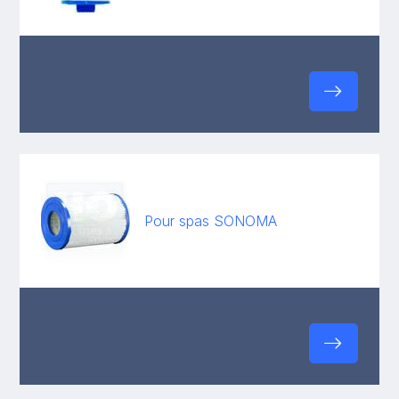
Pour spas SONOMA