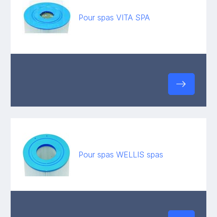
Pour spas VITA SPA
Pour spas WELLIS spas