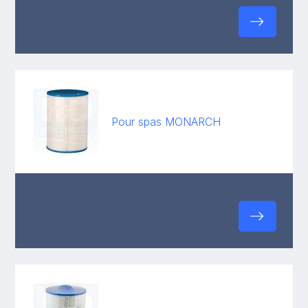
Pour spas MONARCH