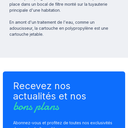
place dans un bocal de filtre monté sur la tuyauterie
principale d'une habitation.
En amont d'un traitement de l'eau, comme un
adoucisseur, la cartouche en polypropylène est une
cartouche jetable.
Recevez nos
actualités et nos
bons plans
Abonnez-vous et profitez de toutes nos exclusivités