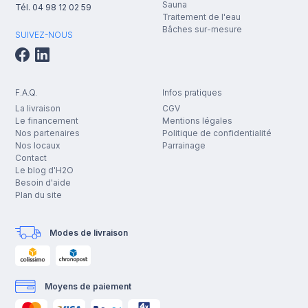
Sauna
Tél.
04 98 12 02 59
Traitement de l'eau
Bâches sur-mesure
SUIVEZ-NOUS
F.A.Q.
Infos pratiques
La livraison
CGV
Le financement
Mentions légales
Nos partenaires
Politique de confidentialité
Nos locaux
Parrainage
Contact
Le blog d'H2O
Besoin d'aide
Plan du site
Modes de livraison
Moyens de paiement