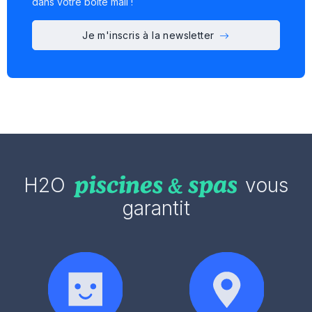
dans votre boîte mail !
Je m'inscris à la newsletter
H2O
vous
garantit