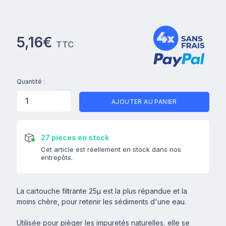
5,16€
TTC
Quantité :
AJOUTER AU PANIER
27 pièces en stock
Cet article est réellement en stock dans nos
entrepôts.
La cartouche filtrante 25µ est la plus répandue et la
moins chère, pour retenir les sédiments d'une eau.
Utilisée pour pièger les impuretés naturelles, elle se