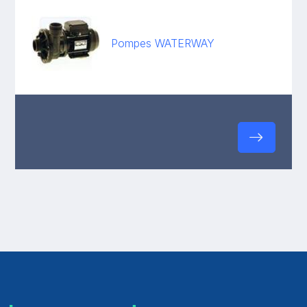
Pompes WATERWAY