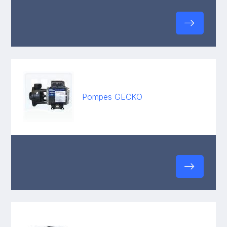
Pompes GECKO