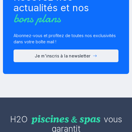
actualités et nos
bons plans
Abonnez-vous et profitez de toutes nos exclusivités
dans votre boîte mail !
Je m'inscris à la newsletter
H2O
vous
garantit