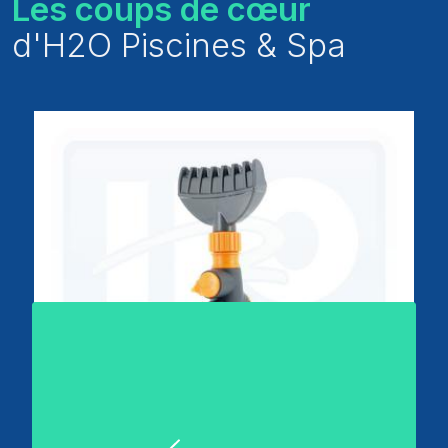
Les coups de cœur
d'H2O Piscines & Spa