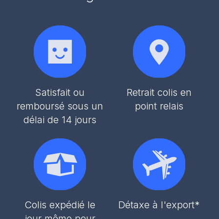
Satisfait ou
Retrait colis en
remboursé sous un
point relais
délai de 14 jours
Colis expédié le
Détaxe à l'export*
jour même pour