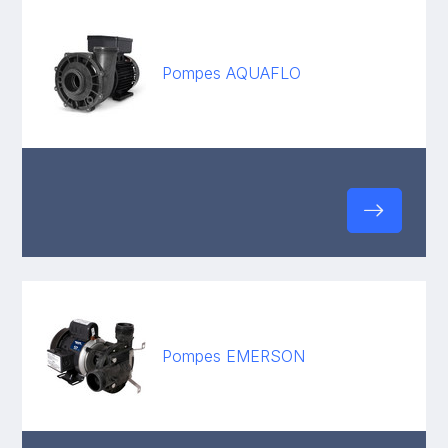
Pompes AQUAFLO
Pompes EMERSON