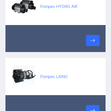
Pompes HYDRO AIR
Pompes LAING