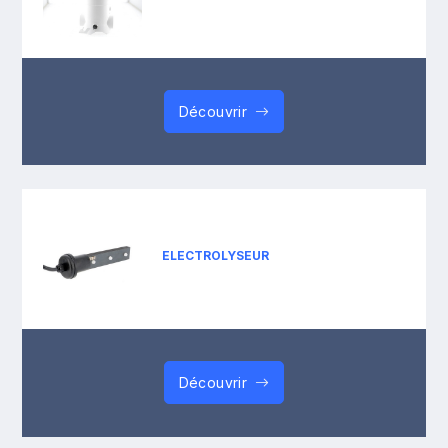
Découvrir
ELECTROLYSEUR
Découvrir