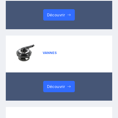
Découvrir
VANNES
Découvrir