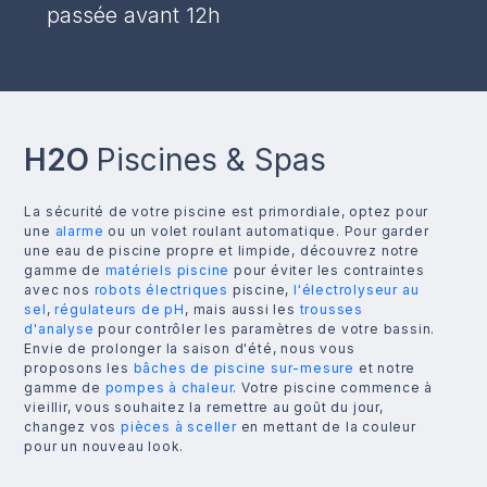
passée avant 12h
H2O
Piscines & Spas
La sécurité de votre piscine est primordiale, optez pour
une
alarme
ou un volet roulant automatique. Pour garder
une eau de piscine propre et limpide, découvrez notre
gamme de
matériels piscine
pour éviter les contraintes
avec nos
robots électriques
piscine,
l'électrolyseur au
sel
,
régulateurs de pH
, mais aussi les
trousses
d'analyse
pour contrôler les paramètres de votre bassin.
Envie de prolonger la saison d'été, nous vous
proposons les
bâches de piscine sur-mesure
et notre
gamme de
pompes à chaleur
. Votre piscine commence à
vieillir, vous souhaitez la remettre au goût du jour,
changez vos
pièces à sceller
en mettant de la couleur
pour un nouveau look.