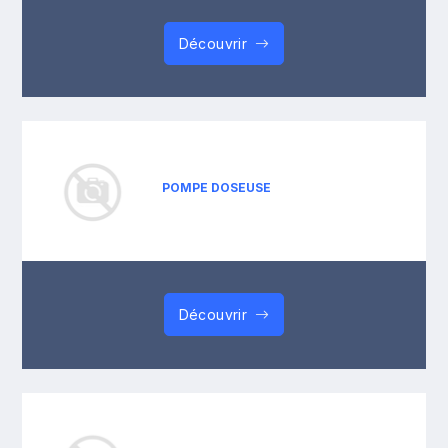
Découvrir
POMPE DOSEUSE
Découvrir