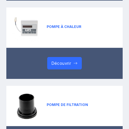
POMPE À CHALEUR
Découvrir
POMPE DE FILTRATION