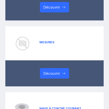
Découvrir
MESURES
Découvrir
NAGE À CONTRE COURANT