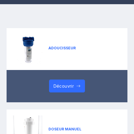
ADOUCISSEUR
Découvrir
DOSEUR MANUEL