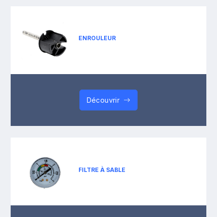
ENROULEUR
Découvrir
FILTRE À SABLE