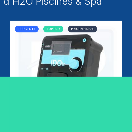
d'H2O Piscines & Spa
TOP VENTE
TOP PRIX
PRIX EN BAISSE