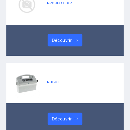
PROJECTEUR
Découvrir
ROBOT
Découvrir