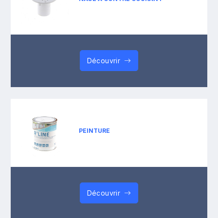
Découvrir
PEINTURE
Découvrir