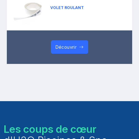
VOLET ROULANT
Découvrir
Les coups de cœur