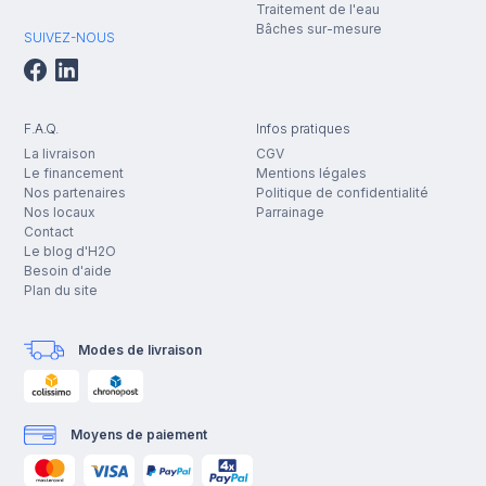
Traitement de l'eau
Bâches sur-mesure
SUIVEZ-NOUS
F.A.Q.
Infos pratiques
La livraison
CGV
Le financement
Mentions légales
Nos partenaires
Politique de confidentialité
Nos locaux
Parrainage
Contact
Le blog d'H2O
Besoin d'aide
Plan du site
Modes de livraison
Moyens de paiement