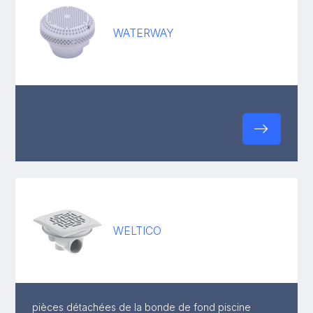
WATERWAY
WELTICO
pièces détachées de la bonde de fond piscine