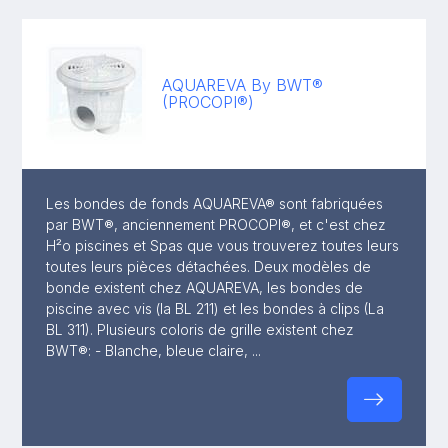
AQUAREVA By BWT®
(PROCOPI®)
Les bondes de fonds AQUAREVA® sont fabriquées
par BWT®, anciennement PROCOPI®, et c'est chez
H²o piscines et Spas que vous trouverez toutes leurs
toutes leurs pièces détachées. Deux modèles de
bonde existent chez AQUAREVA, les bondes de
piscine avec vis (la BL 211) et les bondes à clips (La
BL 311). Plusieurs coloris de grille existent chez
BWT®: - Blanche, bleue claire, ...