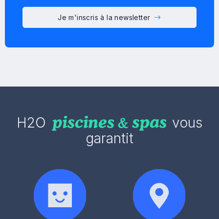
Je m'inscris à la newsletter
H2O
vous
garantit