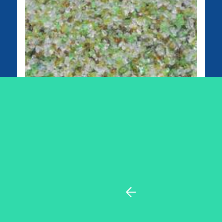
Verre fin recyclé piscine en sac de 25 kg -
granulométrie 0.4 - 1.6 mm
Ce produit n'est plus fabriqué