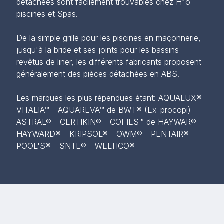
détachées sont facilement trouvables chez H²o
piscines et Spas.
De la simple grille pour les piscines en maçonnerie,
jusqu'à la bride et ses joints pour les bassins
revêtus de liner, les différents fabricants proposent
généralement des pièces détachées en ABS.
Les marques les plus répendues étant: AQUALUX®
VITALIA™ - AQUAREVA™ de BWT® (Ex-procopi) -
ASTRAL® - CERTIKIN® - COFIES™ de HAYWAR® -
HAYWARD® - KRIPSOL® - OWM® - PENTAIR® -
POOL'S® - SNTE® - WELTICO®