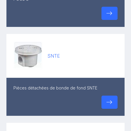
SNTE
Pièces détachées de bonde de fond SNTE