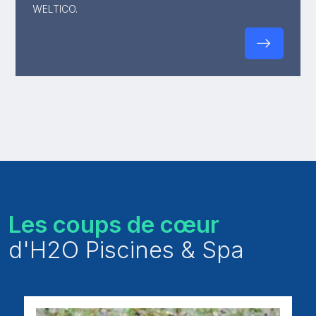
WELTICO.
Les coups de cœur
d'H2O Piscines & Spa