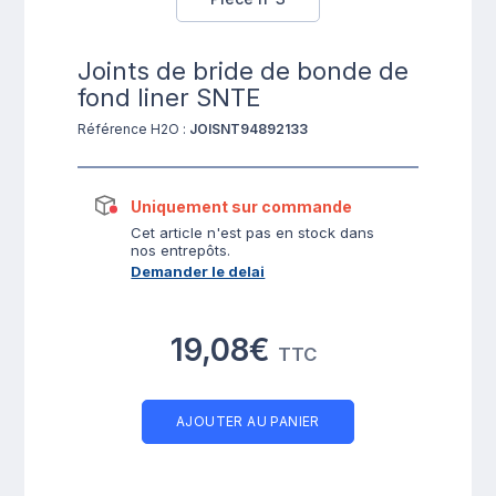
Joints de bride de bonde de
fond liner SNTE
Référence H2O :
JOISNT94892133
Uniquement sur commande
Cet article n'est pas en stock dans
nos entrepôts.
Demander le delai
19,08€
TTC
AJOUTER AU PANIER