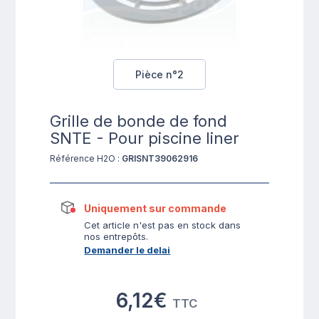
Pièce n°2
Grille de bonde de fond
SNTE - Pour piscine liner
Référence H2O :
GRISNT39062916
Uniquement sur commande
Cet article n'est pas en stock dans
nos entrepôts.
Demander le delai
6,12€
TTC