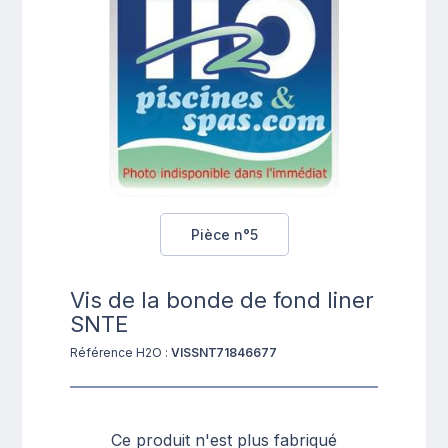
Pièce n°5
Vis de la bonde de fond liner
SNTE
Référence H2O :
VISSNT71846677
Ce produit n'est plus fabriqué