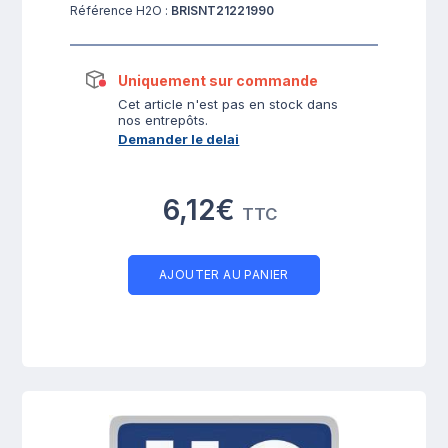
Référence H2O :
BRISNT21221990
Uniquement sur commande
Cet article n'est pas en stock dans
nos entrepôts.
Demander le delai
6,12€
TTC
AJOUTER AU PANIER