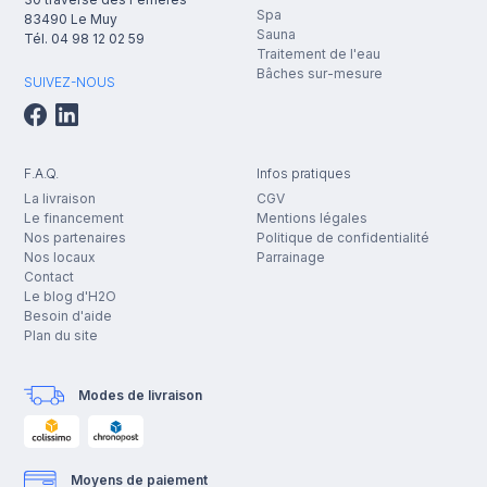
Spa
83490
Le Muy
Sauna
Tél.
04 98 12 02 59
Traitement de l'eau
Bâches sur-mesure
SUIVEZ-NOUS
F.A.Q.
Infos pratiques
La livraison
CGV
Le financement
Mentions légales
Nos partenaires
Politique de confidentialité
Nos locaux
Parrainage
Contact
Le blog d'H2O
Besoin d'aide
Plan du site
Modes de livraison
Moyens de paiement