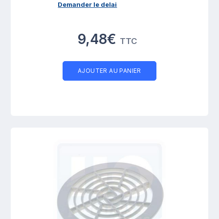
Demander le delai
9,48€
TTC
AJOUTER AU PANIER