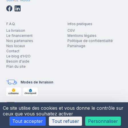
F.A.Q.
Infos pratiques
La livraison
CGV
Le financement
Mentions légales
Nos partenaires
Politique de confidentialité
Nos locaux
Parrainage
Contact
Le blog d'H2O
Besoin d'aide
Plan du site
Modes de livraison
Moyens de paiement
Ce site utilise des cookies et vous donne le contrôle sur
ceux que vous souhaitez activer
Tout accepter
Tout refuser
Personnaliser