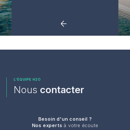
TOUS NOS ARTICLES
Je découvre
L'ÉQUIPE H2O
Nous
contacter
Besoin d'un conseil ?
Nos experts
à votre écoute