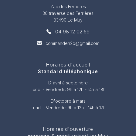
Zac des Ferrières
30 traverse des Ferrières
83490 Le Muy
04 98 12 02 59
commandeh2o@gmail.com
Horaires d'accueil
Standard téléphonique
D'avril à septembre
Lundi - Vendredi : 9h à 12h - 14h à 18h
D'octobre à mars
Lundi - Vendredi : 9h à 12h - 14h à 17h
Horaires d'ouverture
magasin
&
point retrait
au Muy