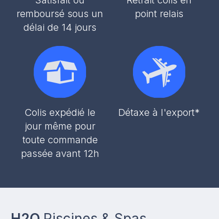
remboursé sous un
point relais
délai de 14 jours
Colis expédié le
Détaxe à l'export*
jour même pour
toute commande
passée avant 12h
H2O
Piscines & Spas