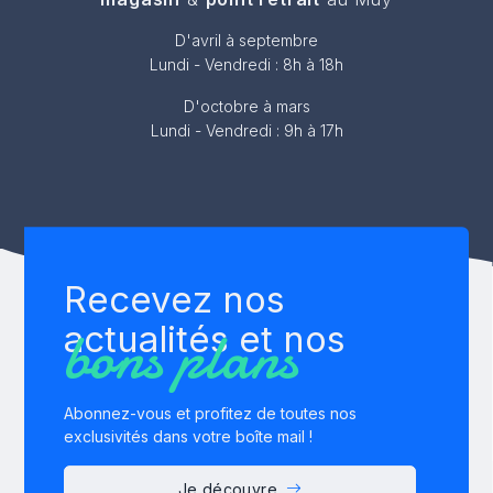
D'avril à septembre
Lundi - Vendredi : 8h à 18h
D'octobre à mars
Lundi - Vendredi : 9h à 17h
Recevez nos
bons plans
actualités et nos
Abonnez-vous et profitez de toutes nos
exclusivités dans votre boîte mail !
Je découvre