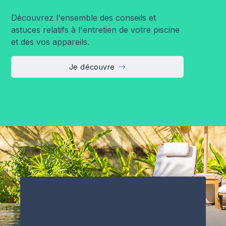
Découvrez l'ensemble des conseils et
astuces relatifs à l'entretien de votre piscine
et des vos appareils.
Je découvre
H2O PISCINE & SPAS