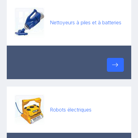
Nettoyeurs à piles et à batteries
Robots électriques