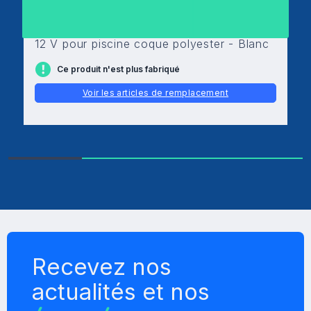
Projecteur halogène - KRIPSOL - 100 W -
12 V pour piscine coque polyester - Blanc
Ce produit n'est plus fabriqué
Voir les articles de remplacement
Recevez nos
actualités et nos