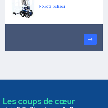
Robots pulseur
Les coups de cœur