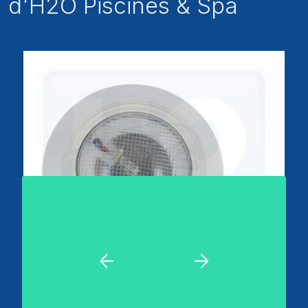
d'H2O Piscines & Spa