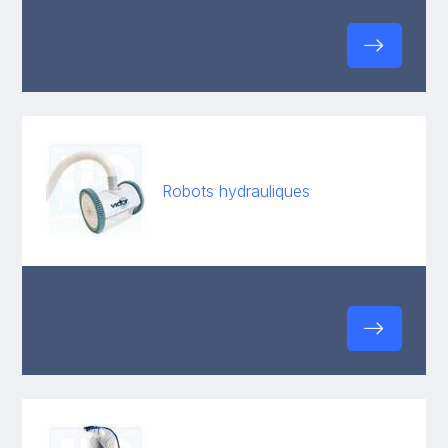
Robots hydrauliques