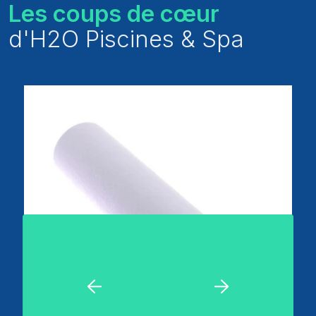
Les coups de cœur
d'H2O Piscines & Spa