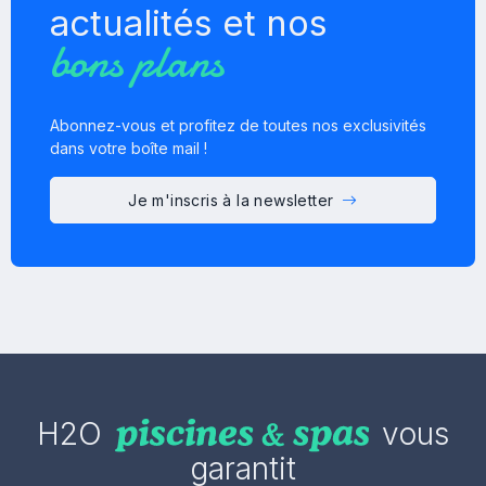
actualités et nos
bons plans
Abonnez-vous et profitez de toutes nos exclusivités
dans votre boîte mail !
Je m'inscris à la newsletter
H2O
vous
garantit