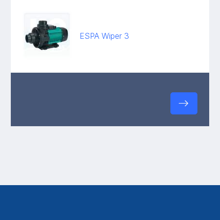
ESPA Wiper 3