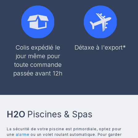
Colis expédié le
Détaxe à l'export*
jour même pour
toute commande
passée avant 12h
H2O
Piscines & Spas
La sécurité de votre piscine est primordiale, optez pour
une
alarme
ou un volet roulant automatique. Pour garder