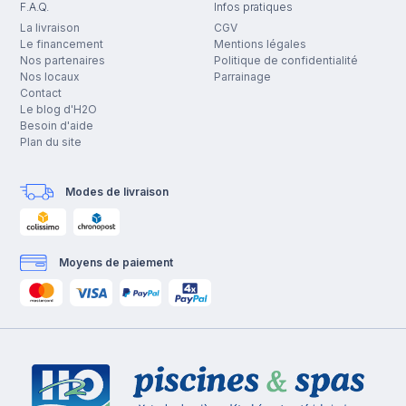
F.A.Q.
Infos pratiques
La livraison
CGV
Le financement
Mentions légales
Nos partenaires
Politique de confidentialité
Nos locaux
Parrainage
Contact
Le blog d'H2O
Besoin d'aide
Plan du site
Modes de livraison
Moyens de paiement