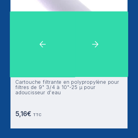
Cartouche filtrante en polypropylène pour
filtres de 9" 3/4 à 10"-25 µ pour
adoucisseur d'eau
5,16€
TTC