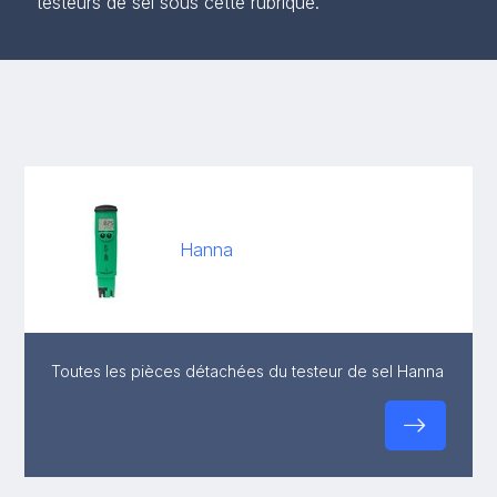
testeurs de sel sous cette rubrique.
Hanna
Toutes les pièces détachées du testeur de sel Hanna