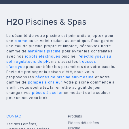
H2O
Piscines & Spas
La sécurité de votre piscine est primordiale, optez pour
une
alarme
ou un volet roulant automatique. Pour garder
une eau de piscine propre et limpide, découvrez notre
gamme de
matériels piscine
pour éviter les contraintes
avec nos
robots électriques
piscine,
l'électrolyseur au
sel
,
régulateurs de pH
, mais aussi les
trousses
d'analyse
pour contrôler les paramètres de votre bassin.
Envie de prolonger la saison d'été, nous vous
proposons les
bâches de piscine sur-mesure
et notre
gamme de
pompes à chaleur
. Votre piscine commence à
vieillir, vous souhaitez la remettre au goût du jour,
changez vos
pièces à sceller
en mettant de la couleur
pour un nouveau look.
CONTACT
Produits
Pièces détachées
Zac des Ferrières,
Piscine