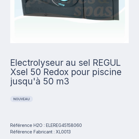
Electrolyseur au sel REGUL
Xsel 50 Redox pour piscine
jusqu'à 50 m3
NOUVEAU
Référence H2O : ELEREG45158060
Référence Fabricant : XL0013