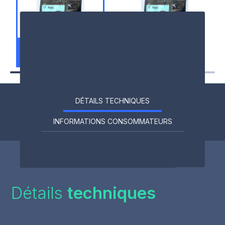
Principal
Xsel 70 Redox
jusqu'à 70 m3
DÉTAILS TECHNIQUES
INFORMATIONS CONSOMMATEURS
Détails
techniques