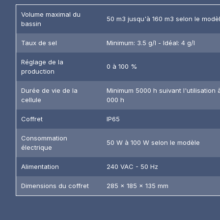
Volume maximal du
50 m3 jusqu'à 160 m3 selon le modè
bassin
Taux de sel
Minimum: 3.5 g/l - Idéal: 4 g/l
Réglage de la
0 à 100 %
production
Durée de vie de la
Minimum 5000 h suivant l'utilisation 
cellule
000 h
Coffret
IP65
Consommation
50 W à 100 W selon le modèle
électrique
Alimentation
240 VAC - 50 Hz
Dimensions du coffret
285 x 185 x 135 mm