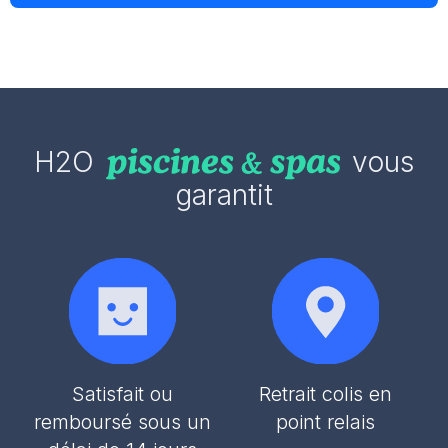
H2O
vous
garantit
Satisfait ou
Retrait colis en
remboursé sous un
point relais