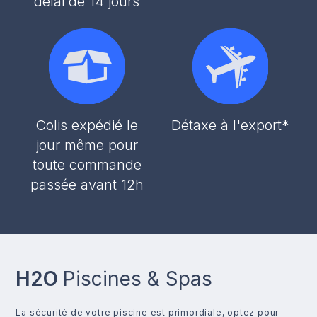
délai de 14 jours
Colis expédié le
Détaxe à l'export*
jour même pour
toute commande
passée avant 12h
H2O
Piscines & Spas
La sécurité de votre piscine est primordiale, optez pour