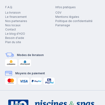
F.A.Q.
Infos pratiques
La livraison
CGV
Le financement
Mentions légales
Nos partenaires
Politique de confidentialité
Nos locaux
Parrainage
Contact
Le blog d'H2O
Besoin d'aide
Plan du site
Modes de livraison
Moyens de paiement