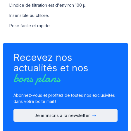
L'indice de filtration est d'environ 100 µ
Insensible au chlore.
Pose facile et rapide.
Recevez nos
actualités et nos
bons plans
Abonnez-vous et profitez de toutes nos exclusivités
dans votre boîte mail !
Je m'inscris à la newsletter