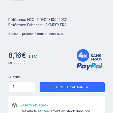
Référence H2O : PREGRE10922032
Référence Fabricant : SKMPEXTRA
Soyez le premier à donner votre avis
8,16€
TTC
Le lot de 10
Quantité :
AJOUTER AU PANIER
21 lots en stock
Cet article est réellement en stock dans nos