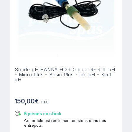
Sonde pH HANNA HI2910 pour REGUL pH
- Micro Plus - Basic Plus - Ido pH - Xsel
pH
150,00€
TTC
5 pièces en stock
Cet article est réellement en stock dans nos
entrepôts.