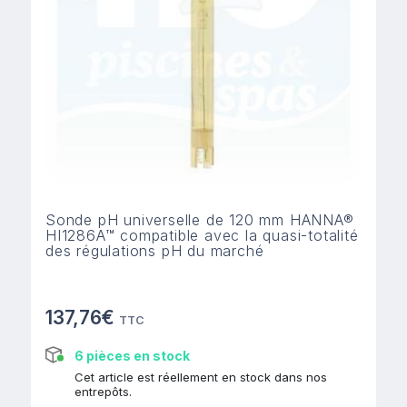
Sonde pH universelle de 120 mm HANNA®
HI1286A™ compatible avec la quasi-totalité
des régulations pH du marché
137,76€
TTC
6 pièces en stock
Cet article est réellement en stock dans nos
entrepôts.