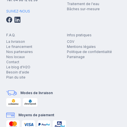
Traitement de l'eau
Bâches sur-mesure
SUIVEZ-NOUS
F.A.Q.
Infos pratiques
La livraison
CGV
Le financement
Mentions légales
Nos partenaires
Politique de confidentialité
Nos locaux
Parrainage
Contact
Le blog d'H2O
Besoin d'aide
Plan du site
Modes de livraison
Moyens de paiement