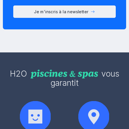
Je m'inscris à la newsletter
H2O
vous
garantit