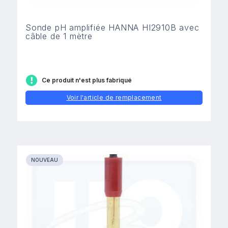
Sonde pH amplifiée HANNA HI2910B avec
câble de 1 mètre
Ce produit n'est plus fabriqué
Voir l'article de remplacement
NOUVEAU