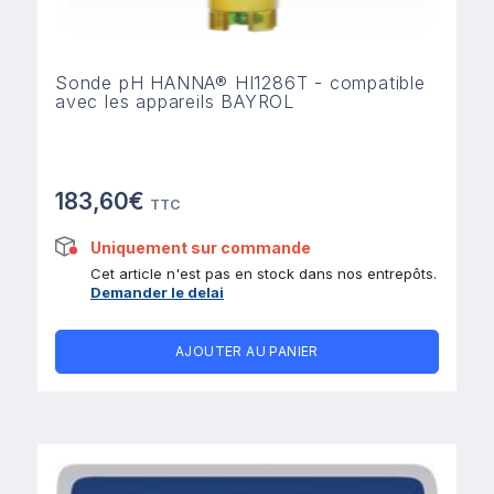
Sonde pH HANNA® HI1286T - compatible
avec les appareils BAYROL
183,60€
TTC
Uniquement sur commande
Cet article n'est pas en stock dans nos entrepôts.
Demander le delai
AJOUTER AU PANIER