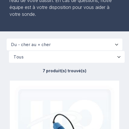
l’eau de votre bassin. En cas de questions, notre
équipe est à votre disposition pour vous aider à
votre sonde.
7 produit(s) trouvé(s)