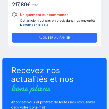
217,80€
TTC
Uniquement sur commande
Cet article n'est pas en stock dans nos entrepôts.
Demander le delai
AJOUTER AU PANIER
Recevez nos
actualités et nos
bons plans
Abonnez-vous et profitez de toutes nos exclusivités
dans votre boîte mail !