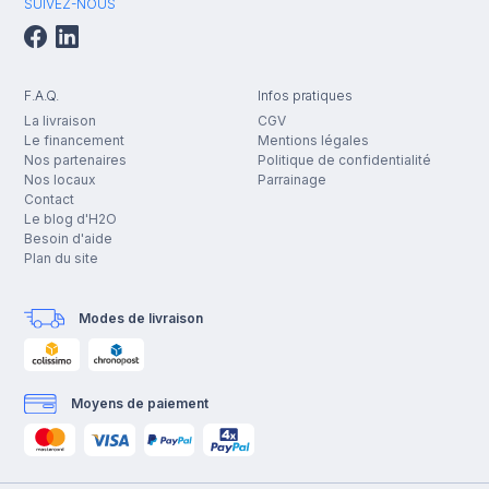
SUIVEZ-NOUS
F.A.Q.
Infos pratiques
La livraison
CGV
Le financement
Mentions légales
Nos partenaires
Politique de confidentialité
Nos locaux
Parrainage
Contact
Le blog d'H2O
Besoin d'aide
Plan du site
Modes de livraison
Moyens de paiement