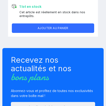
1 lot en stock
Cet article est réellement en stock dans nos
entrepôts.
AJOUTER AU PANIER
Recevez nos
actualités et nos
bons plans
Abonnez-vous et profitez de toutes nos exclusivités
dans votre boîte mail !