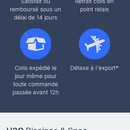
Satisfait ou
Retrait colis en
remboursé sous un
point relais
délai de 14 jours
Colis expédié le
Détaxe à l'export*
jour même pour
toute commande
passée avant 12h