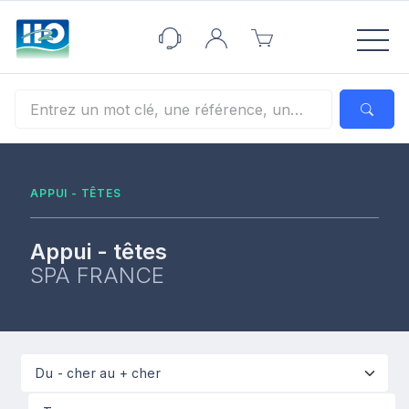
Panneau de gestion des cookies
APPUI - TÊTES
Appui - têtes
SPA FRANCE