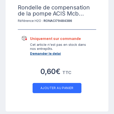
Rondelle de compensation
de la pompe ACIS Mcb...
Référence H2O :
RONACI79484386
Uniquement sur commande
Cet article n'est pas en stock dans
nos entrepôts.
Demander le delai
0,60€
TTC
AJOUTER AU PANIER