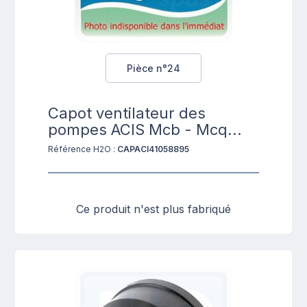
Pièce n°24
Capot ventilateur des
pompes ACIS Mcb - Mcq...
Référence H2O :
CAPACI41058895
Ce produit n'est plus fabriqué