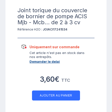
Joint torique du couvercle
de bornier de pompe ACIS
Mjb - Mcb... de 2 à 3 cv
Référence H2O :
JOIACI17241534
Uniquement sur commande
Cet article n'est pas en stock dans
nos entrepôts.
Demander le delai
3,60€
TTC
AJOUTER AU PANIER