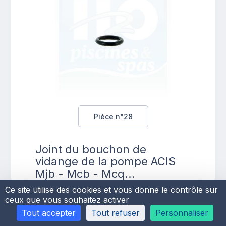
Pièce n°28
Joint du bouchon de
vidange de la pompe ACIS
Mjb - Mcb - Mcq...
Référence H2O :
JOIACI94916145
Ce site utilise des cookies et vous donne le contrôle sur
ceux que vous souhaitez activer
Tout accepter
Tout refuser
Personnaliser
5 pièces en stock