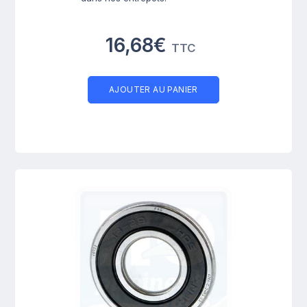
16,68€
TTC
AJOUTER AU PANIER