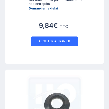
nos entrepôts.
Demander le delai
9,84€
TTC
AJOUTER AU PANIER