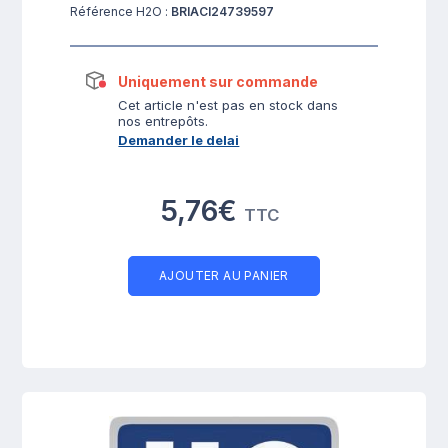
Référence H2O :
BRIACI24739597
Uniquement sur commande
Cet article n'est pas en stock dans
nos entrepôts.
Demander le delai
5,76€
TTC
AJOUTER AU PANIER