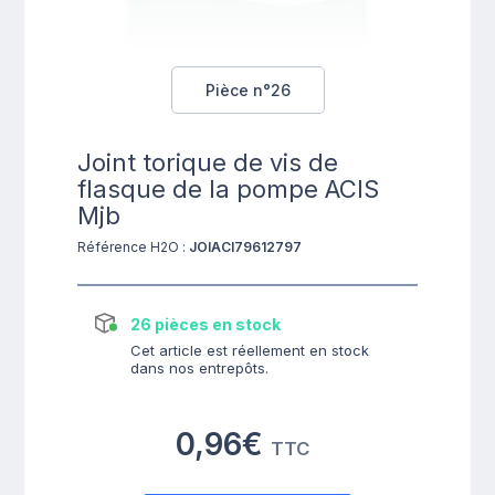
Pièce n°26
Joint torique de vis de
flasque de la pompe ACIS
Mjb
Référence H2O :
JOIACI79612797
26 pièces en stock
Cet article est réellement en stock
dans nos entrepôts.
0,96€
TTC