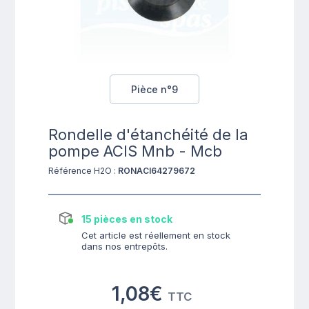
Pièce n°9
Rondelle d'étanchéité de la
pompe ACIS Mnb - Mcb
Référence H2O :
RONACI64279672
15 pièces en stock
Cet article est réellement en stock
dans nos entrepôts.
1,08€
TTC