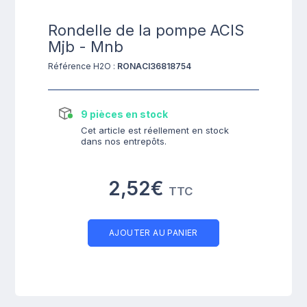
Rondelle de la pompe ACIS
Mjb - Mnb
Référence H2O :
RONACI36818754
9 pièces en stock
Cet article est réellement en stock
dans nos entrepôts.
2,52€
TTC
AJOUTER AU PANIER