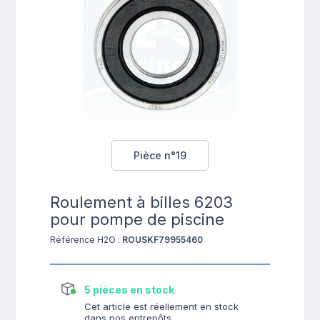
Pièce n°19
Roulement à billes 6203
pour pompe de piscine
Référence H2O :
ROUSKF79955460
5 pièces en stock
Cet article est réellement en stock
dans nos entrepôts.