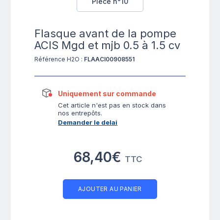
Pièce n°10
Flasque avant de la pompe
ACIS Mgd et mjb 0.5 à 1.5 cv
Référence H2O :
FLAACI00908551
Uniquement sur commande
Cet article n'est pas en stock dans
nos entrepôts.
Demander le delai
68,40€
TTC
AJOUTER AU PANIER