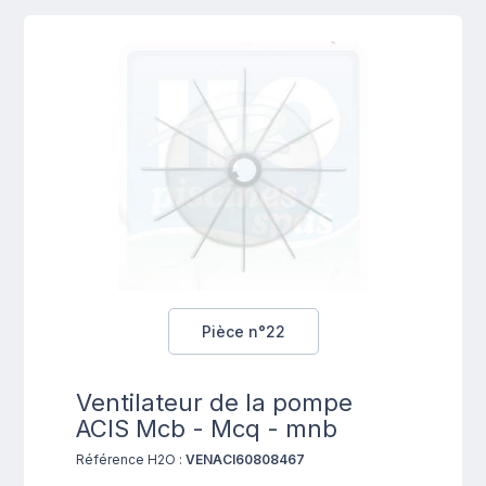
Pièce n°22
Ventilateur de la pompe
ACIS Mcb - Mcq - mnb
Référence H2O :
VENACI60808467