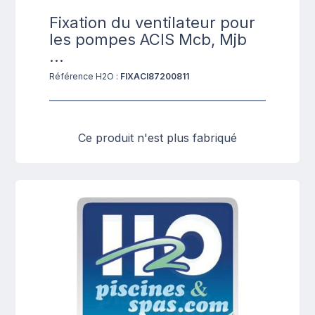
Fixation du ventilateur pour
les pompes ACIS Mcb, Mjb
...
Référence H2O :
FIXACI87200811
Ce produit n'est plus fabriqué