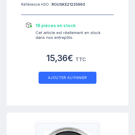
Référence H2O :
ROUSKE21225663
18 pièces en stock
Cet article est réellement en stock
dans nos entrepôts.
15,36€
TTC
AJOUTER AU PANIER