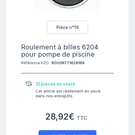
Pièce n°19
Roulement à billes 6204
pour pompe de piscine
Référence H2O :
ROUSKF71628169
13 pièces en stock
Cet article est réellement en stock
dans nos entrepôts.
28,92€
TTC