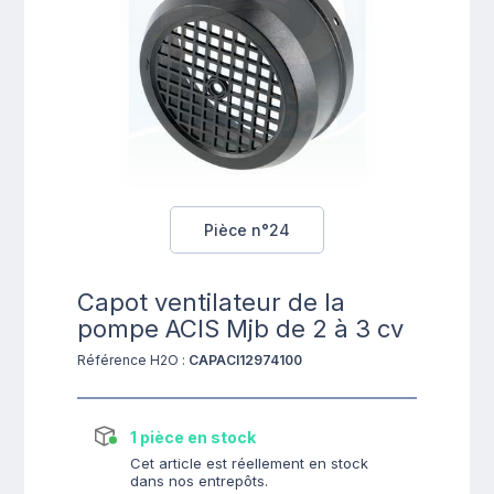
Pièce n°24
Capot ventilateur de la
pompe ACIS Mjb de 2 à 3 cv
Référence H2O :
CAPACI12974100
1 pièce en stock
Cet article est réellement en stock
dans nos entrepôts.