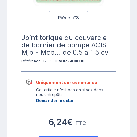
Pièce n°3
Joint torique du couvercle
de bornier de pompe ACIS
Mjb - Mcb... de 0.5 à 1.5 cv
Référence H2O :
JOIACI72480888
Uniquement sur commande
Cet article n'est pas en stock dans
nos entrepôts.
Demander le delai
6,24€
TTC