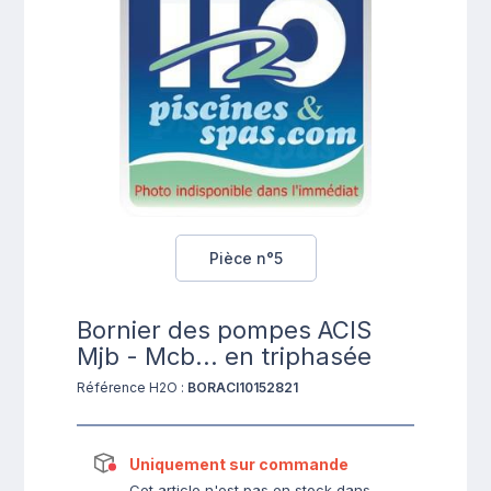
Pièce n°5
Bornier des pompes ACIS
Mjb - Mcb... en triphasée
Référence H2O :
BORACI10152821
Uniquement sur commande
Cet article n'est pas en stock dans