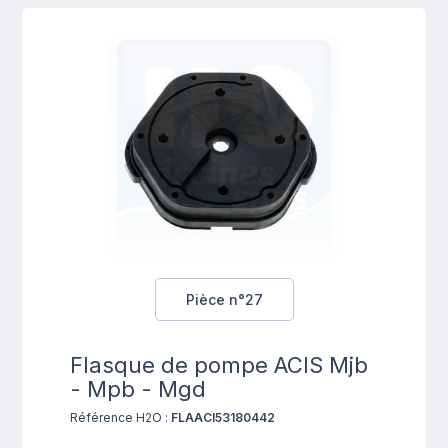
Pièce n°27
Flasque de pompe ACIS Mjb
- Mpb - Mgd
Référence H2O :
FLAACI53180442