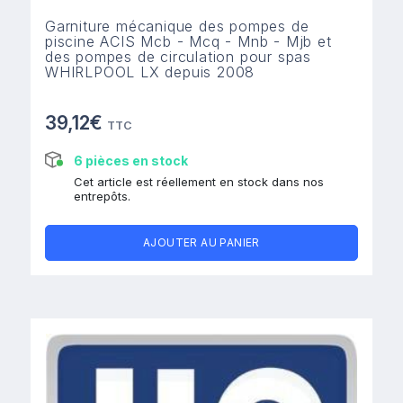
Garniture mécanique des pompes de
piscine ACIS Mcb - Mcq - Mnb - Mjb et
des pompes de circulation pour spas
WHIRLPOOL LX depuis 2008
39,12€
TTC
6 pièces en stock
Cet article est réellement en stock dans nos
entrepôts.
AJOUTER AU PANIER