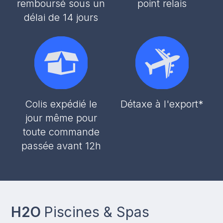
remboursé sous un
point relais
délai de 14 jours
Colis expédié le
Détaxe à l'export*
jour même pour
toute commande
passée avant 12h
H2O
Piscines & Spas