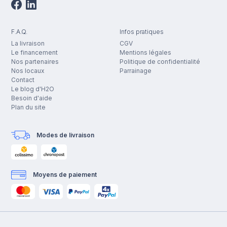
F.A.Q.
Infos pratiques
La livraison
CGV
Le financement
Mentions légales
Nos partenaires
Politique de confidentialité
Nos locaux
Parrainage
Contact
Le blog d'H2O
Besoin d'aide
Plan du site
Modes de livraison
Moyens de paiement