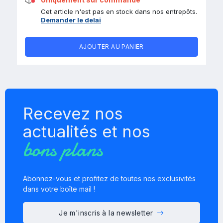
Cet article n'est pas en stock dans nos entrepôts.
Demander le delai
AJOUTER AU PANIER
Recevez nos
actualités et nos
bons plans
Abonnez-vous et profitez de toutes nos exclusivités
dans votre boîte mail !
Je m'inscris à la newsletter