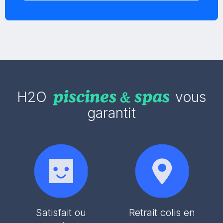
H2O
vous
garantit
Satisfait ou
Retrait colis en