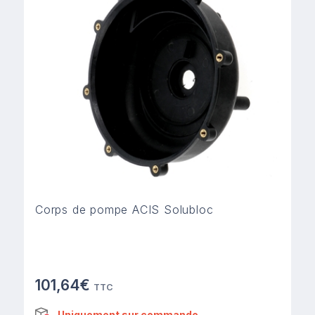
Corps de pompe ACIS Solubloc
101,64€
TTC
Uniquement sur commande