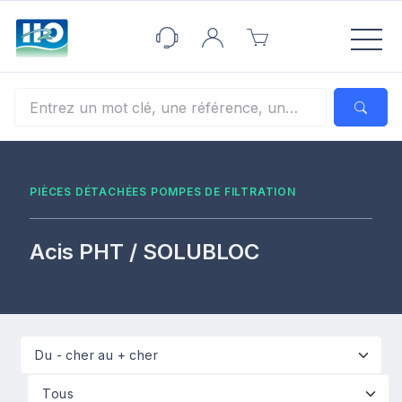
Panneau de gestion des cookies
PIÈCES DÉTACHÉES POMPES DE FILTRATION
Acis PHT / SOLUBLOC