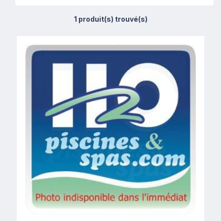
1 produit(s) trouvé(s)