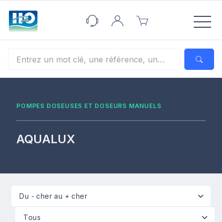
Panneau de gestion des cookies
POMPES DOSEUSES ET DOSEURS MANUELS
AQUALUX