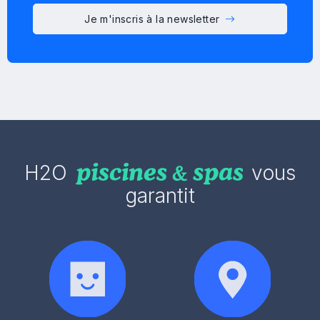
Je m'inscris à la newsletter
H2O
vous
garantit