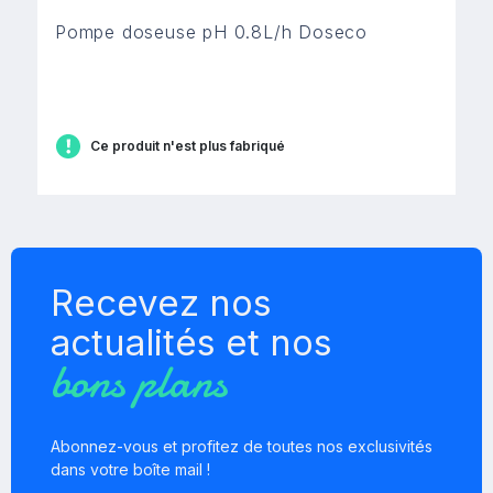
Pompe doseuse pH 0.8L/h Doseco
Ce produit n'est plus fabriqué
Recevez nos
actualités et nos
bons plans
Abonnez-vous et profitez de toutes nos exclusivités
dans votre boîte mail !