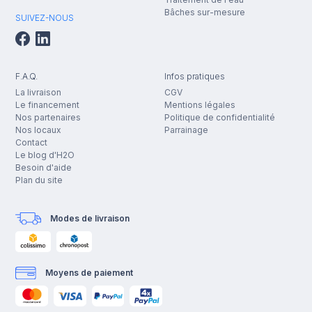
Bâches sur-mesure
SUIVEZ-NOUS
F.A.Q.
Infos pratiques
La livraison
CGV
Le financement
Mentions légales
Nos partenaires
Politique de confidentialité
Nos locaux
Parrainage
Contact
Le blog d'H2O
Besoin d'aide
Plan du site
Modes de livraison
Moyens de paiement