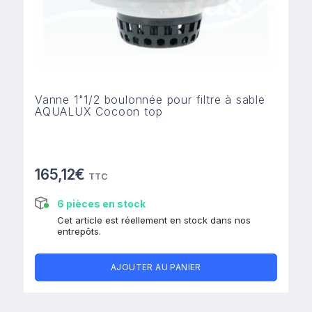
Vanne 1"1/2 boulonnée pour filtre à sable
AQUALUX Cocoon top
165,12€
TTC
6 pièces en stock
Cet article est réellement en stock dans nos
entrepôts.
AJOUTER AU PANIER