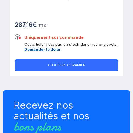
287,16€
TTC
Uniquement sur commande
Cet article n'est pas en stock dans nos entrepôts.
Demander le delai
AJOUTER AU PANIER
Recevez nos
actualités et nos
bons plans