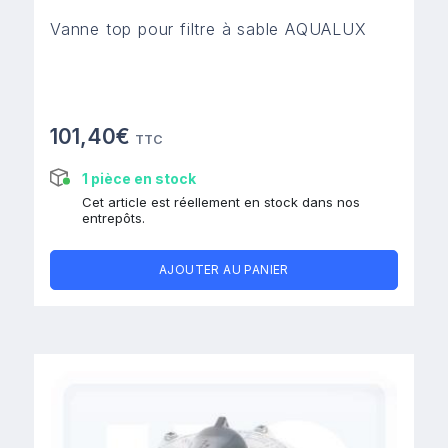
Vanne top pour filtre à sable AQUALUX
101,40€
TTC
1 pièce en stock
Cet article est réellement en stock dans nos
entrepôts.
AJOUTER AU PANIER