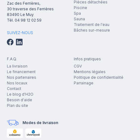
Pièces détachées
Zac des Ferrières,
Piscine
30 traverse des Ferrières
Spa
83490
Le Muy
Sauna
Tél.
04 98 12 02 59
Traitement de l'eau
Bâches sur-mesure
SUIVEZ-NOUS
F.A.Q.
Infos pratiques
La livraison
CGV
Le financement
Mentions légales
Nos partenaires
Politique de confidentialité
Nos locaux
Parrainage
Contact
Le blog d'H2O
Besoin d'aide
Plan du site
Modes de livraison