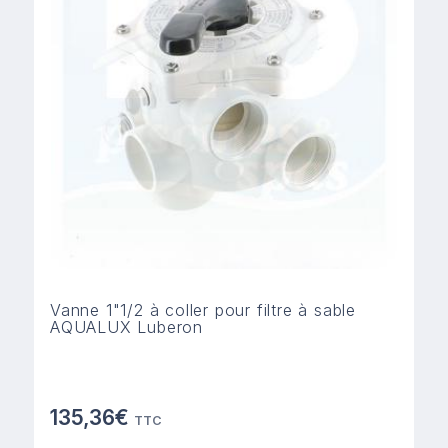
Vanne 1"1/2 à coller pour filtre à sable
AQUALUX Luberon
135,36€
TTC