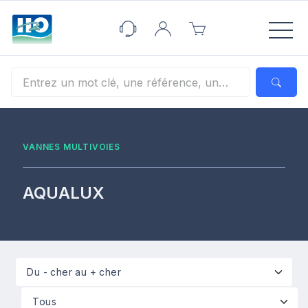
Panneau de gestion des cookies
VANNES MULTIVOIES
AQUALUX