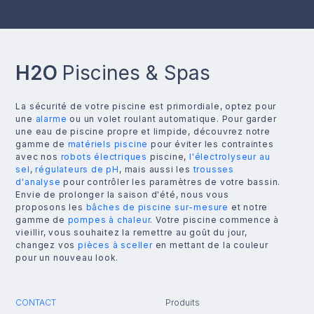
H2O
Piscines & Spas
La sécurité de votre piscine est primordiale, optez pour
une
alarme
ou un volet roulant automatique. Pour garder
une eau de piscine propre et limpide, découvrez notre
gamme de
matériels piscine
pour éviter les contraintes
avec nos
robots électriques
piscine,
l'électrolyseur au
sel
,
régulateurs de pH
, mais aussi les
trousses
d'analyse
pour contrôler les paramètres de votre bassin.
Envie de prolonger la saison d'été, nous vous
proposons les
bâches de piscine sur-mesure
et notre
gamme de
pompes à chaleur
. Votre piscine commence à
vieillir, vous souhaitez la remettre au goût du jour,
changez vos
pièces à sceller
en mettant de la couleur
pour un nouveau look.
CONTACT
Produits