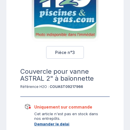
Pièce n°3
Couvercle pour vanne
ASTRAL 2" à baïonnette
Référence H2O :
COUAST09217966
Uniquement sur commande
Cet article n'est pas en stock dans
nos entrepôts.
Demander le delai