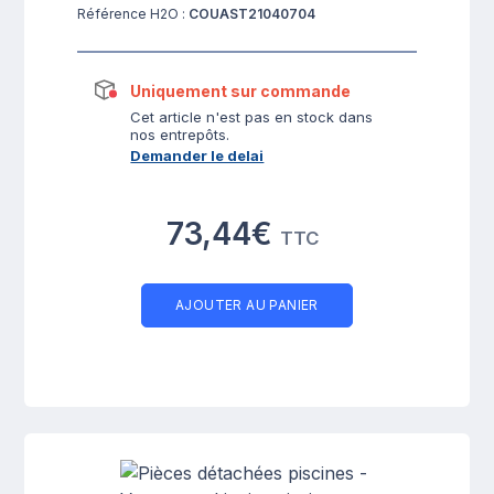
Référence H2O :
COUAST21040704
Uniquement sur commande
Cet article n'est pas en stock dans
nos entrepôts.
Demander le delai
73,44€
TTC
AJOUTER AU PANIER