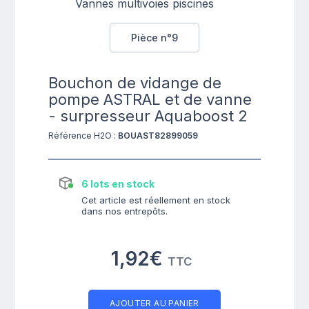
Pièce n°9
Bouchon de vidange de
pompe ASTRAL et de vanne
- surpresseur Aquaboost 2
Référence H2O :
BOUAST82899059
6 lots en stock
Cet article est réellement en stock
dans nos entrepôts.
1,92€
TTC
AJOUTER AU PANIER