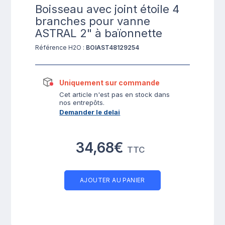
Boisseau avec joint étoile 4
branches pour vanne
ASTRAL 2" à baïonnette
Référence H2O :
BOIAST48129254
Uniquement sur commande
Cet article n'est pas en stock dans
nos entrepôts.
Demander le delai
34,68€
TTC
AJOUTER AU PANIER