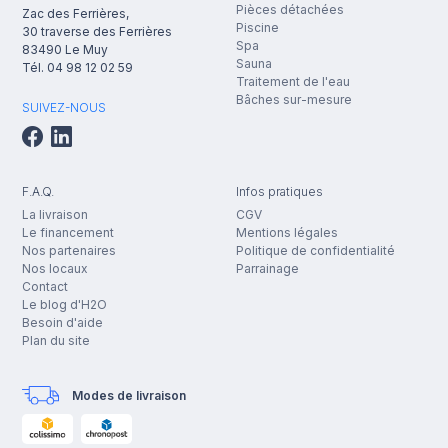
Pièces détachées
Zac des Ferrières,
Piscine
30 traverse des Ferrières
Spa
83490
Le Muy
Sauna
Tél.
04 98 12 02 59
Traitement de l'eau
Bâches sur-mesure
SUIVEZ-NOUS
F.A.Q.
Infos pratiques
La livraison
CGV
Le financement
Mentions légales
Nos partenaires
Politique de confidentialité
Nos locaux
Parrainage
Contact
Le blog d'H2O
Besoin d'aide
Plan du site
Modes de livraison