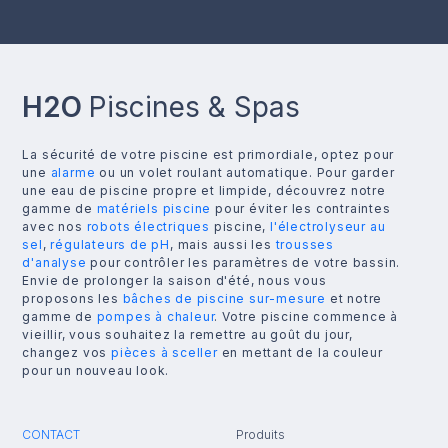
H2O
Piscines & Spas
La sécurité de votre piscine est primordiale, optez pour
une
alarme
ou un volet roulant automatique. Pour garder
une eau de piscine propre et limpide, découvrez notre
gamme de
matériels piscine
pour éviter les contraintes
avec nos
robots électriques
piscine,
l'électrolyseur au
sel
,
régulateurs de pH
, mais aussi les
trousses
d'analyse
pour contrôler les paramètres de votre bassin.
Envie de prolonger la saison d'été, nous vous
proposons les
bâches de piscine sur-mesure
et notre
gamme de
pompes à chaleur
. Votre piscine commence à
vieillir, vous souhaitez la remettre au goût du jour,
changez vos
pièces à sceller
en mettant de la couleur
pour un nouveau look.
CONTACT
Produits