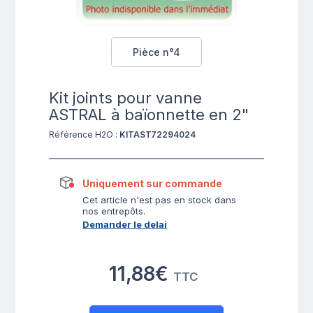
Pièce n°4
Kit joints pour vanne
ASTRAL à baïonnette en 2"
Référence H2O :
KITAST72294024
Uniquement sur commande
Cet article n'est pas en stock dans
nos entrepôts.
Demander le delai
11,88€
TTC