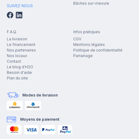
Bâches sur-mesure
SUIVEZ-NOUS
F.A.Q.
Infos pratiques
La livraison
CGV
Le financement
Mentions légales
Nos partenaires
Politique de confidentialité
Nos locaux
Parrainage
Contact
Le blog d'H2O
Besoin d'aide
Plan du site
Modes de livraison
Moyens de paiement