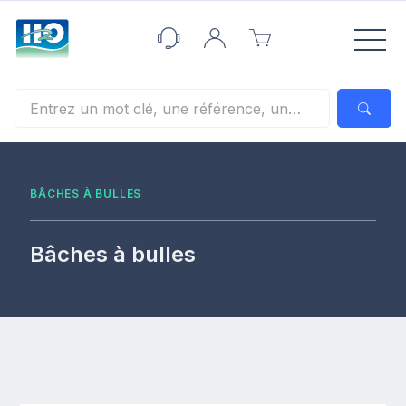
Panneau de gestion des cookies
BÂCHES À BULLES
Bâches à bulles