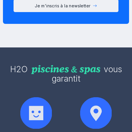
Je m'inscris à la newsletter
H2O
vous
garantit