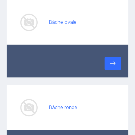
Bâche ovale
Bâche ronde