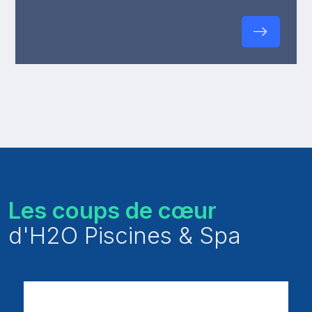
Les coups de cœur
d'H2O Piscines & Spa