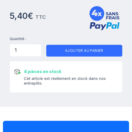
5,40€
TTC
Quantité :
AJOUTER AU PANIER
4 pièces en stock
Cet article est réellement en stock dans nos
entrepôts.