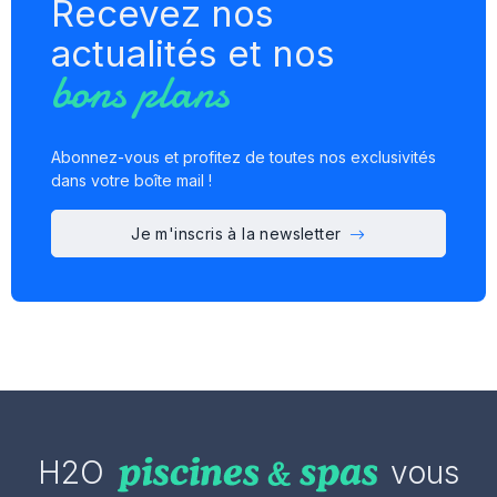
Recevez nos
actualités et nos
bons plans
Abonnez-vous et profitez de toutes nos exclusivités
dans votre boîte mail !
Je m'inscris à la newsletter
H2O
vous