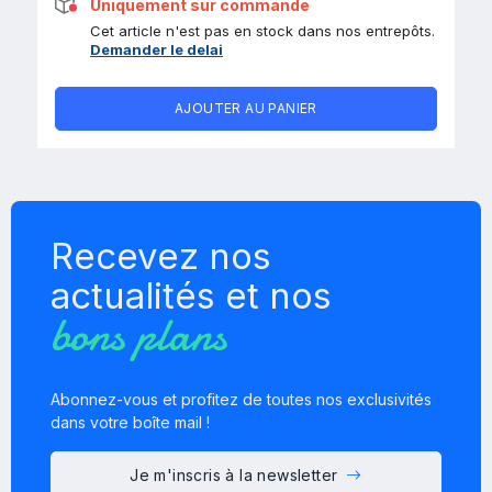
Uniquement sur commande
Cet article n'est pas en stock dans nos entrepôts.
Demander le delai
AJOUTER AU PANIER
Recevez nos
actualités et nos
bons plans
Abonnez-vous et profitez de toutes nos exclusivités
dans votre boîte mail !
Je m'inscris à la newsletter