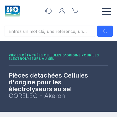
Panneau de gestion des cookies
PIÈCES DÉTACHÉES CELLULES D'ORIGINE POUR LES
ÉLECTROLYSEURS AU SEL
Pièces détachées Cellules
d'origine pour les
électrolyseurs au sel
CORELEC - Akeron