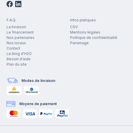
F.A.Q.
Infos pratiques
La livraison
CGV
Le financement
Mentions légales
Nos partenaires
Politique de confidentialité
Nos locaux
Parrainage
Contact
Le blog d'H2O
Besoin d'aide
Plan du site
Modes de livraison
Moyens de paiement