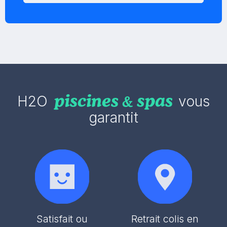
H2O
vous
garantit
Satisfait ou
Retrait colis en