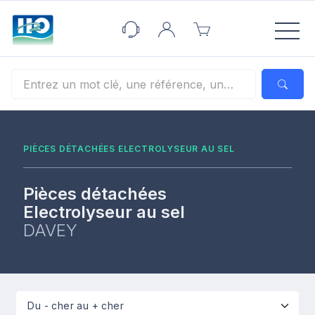
Panneau de gestion des cookies
PIÈCES DÉTACHÉES ELECTROLYSEUR AU SEL
Pièces détachées
Electrolyseur au sel
DAVEY