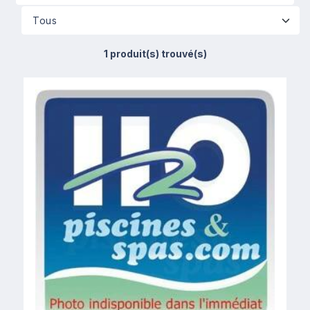
1 produit(s) trouvé(s)