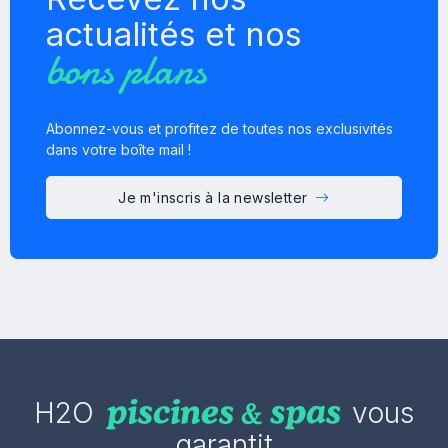
actualités et nos
bons plans
Abonnez-vous et profitez de toutes nos exclusivités
dans votre boîte mail !
Je m'inscris à la newsletter
H2O
vous
garantit