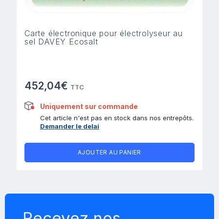
Carte électronique pour électrolyseur au
sel DAVEY Ecosalt
452,04€
TTC
Uniquement sur commande
Cet article n'est pas en stock dans nos entrepôts.
Demander le delai
AJOUTER AU PANIER
Recevez nos