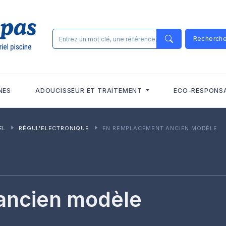
Recherch
NES
ADOUCISSEUR ET TRAITEMENT
ECO-RESPONS
EL
RÉGUL'ELECTRONIQUE
EN REMPLACEMENT ANCIEN MODÈLE
ancien modèle