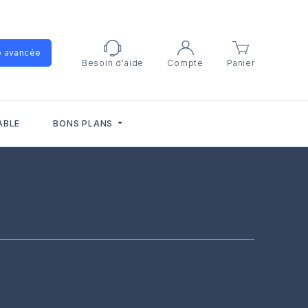
e avancée
Besoin d'aide
Compte
Panier
ABLE
BONS PLANS