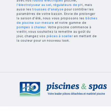
avec nos
robots électriques
piscine,
l'électrolyseur au sel
,
régulateurs de pH
, mais
aussi les
trousses d'analyse
pour contrôler les
paramètres de votre bassin. Envie de prolonger
la saison d'été, nous vous proposons les
bâches
de piscine sur-mesure
et notre gamme de
pompes à chaleur
. Votre piscine commence à
vieillir, vous souhaitez la remettre au goût du
jour, changez vos
pièces à sceller
en mettant de
la couleur pour un nouveau look.