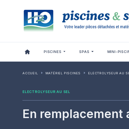
Panneau de gestion des cookies
PISCINES
SPAS
MINI-PISCI
ACCUEIL
MATÉRIEL PISCINES
ELECTROLYSEUR AU S
ELECTROLYSEUR AU SEL
En remplacement 