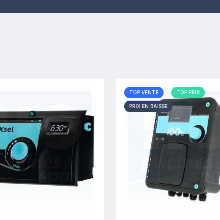
TOP VENTE
TOP PRIX
PRIX EN BAISSE