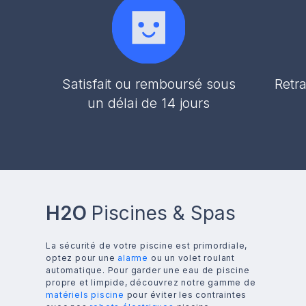
Satisfait ou remboursé sous
Retra
un délai de 14 jours
H2O
Piscines & Spas
La sécurité de votre piscine est primordiale,
optez pour une
alarme
ou un volet roulant
automatique. Pour garder une eau de piscine
propre et limpide, découvrez notre gamme de
matériels piscine
pour éviter les contraintes