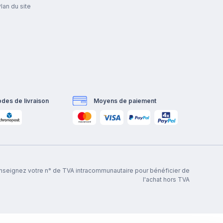
lan du site
des de livraison
Moyens de paiement
renseignez votre n° de TVA intracommunautaire pour bénéficier de
l'achat hors TVA