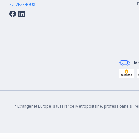
P
SUIVEZ-NOUS
Mo
* Etranger et Europe, sauf France Métropolitaine, professionnels : 