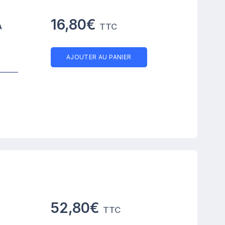
A
16,80€
TTC
AJOUTER AU PANIER
52,80€
TTC