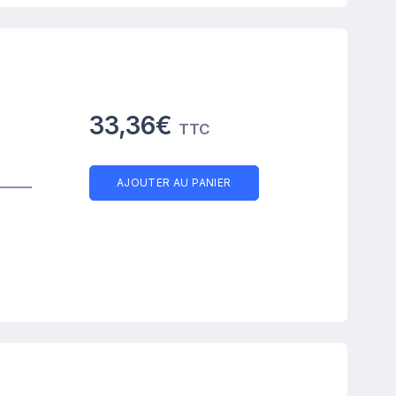
33,36€
TTC
AJOUTER AU PANIER