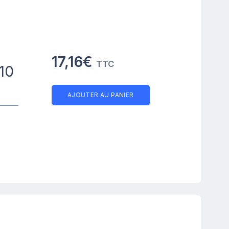
17,16€
TTC
10
AJOUTER AU PANIER