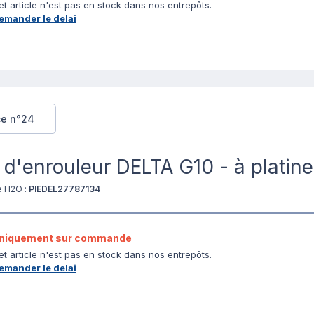
et article n'est pas en stock dans nos entrepôts.
emander le delai
ce n°24
 d'enrouleur DELTA G10 - à platin
e H2O :
PIEDEL27787134
niquement sur commande
et article n'est pas en stock dans nos entrepôts.
emander le delai