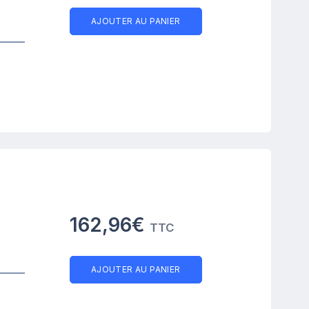
AJOUTER AU PANIER
162,96€
TTC
AJOUTER AU PANIER