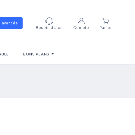
e avancée
Besoin d'aide
Compte
Panier
ABLE
BONS PLANS