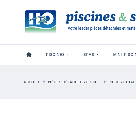
Panneau de gestion des cookies
PISCINES
SPAS
MINI-PISCI
ACCUEIL
PIÈCES DÉTACHÉES PISCINES
PIÈCES DÉTACHÉE