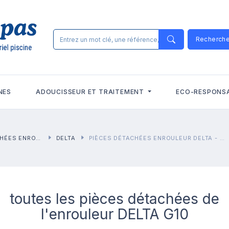
Recherch
NES
ADOUCISSEUR ET TRAITEMENT
ECO-RESPONS
S ENROULEURS
DELTA
PIÈCES DÉTACHÉES ENROULEUR DELTA - G10
toutes les pièces détachées de
l'enrouleur DELTA G10