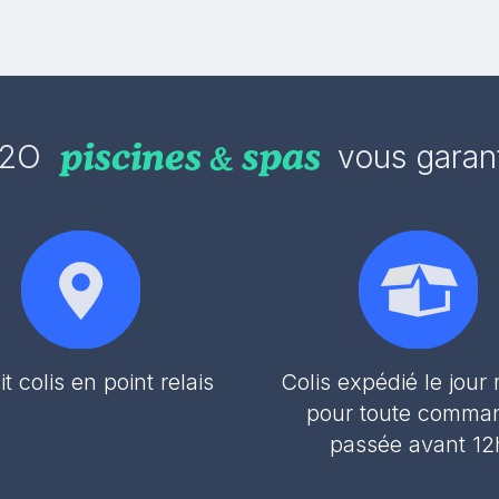
2O
vous garant
it colis en point relais
Colis expédié le jou
pour toute comma
passée avant 12