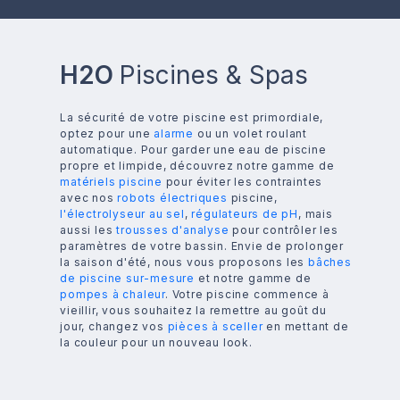
H2O
Piscines & Spas
La sécurité de votre piscine est primordiale,
optez pour une
alarme
ou un volet roulant
automatique. Pour garder une eau de piscine
propre et limpide, découvrez notre gamme de
matériels piscine
pour éviter les contraintes
avec nos
robots électriques
piscine,
l'électrolyseur au sel
,
régulateurs de pH
, mais
aussi les
trousses d'analyse
pour contrôler les
paramètres de votre bassin. Envie de prolonger
la saison d'été, nous vous proposons les
bâches
de piscine sur-mesure
et notre gamme de
pompes à chaleur
. Votre piscine commence à
vieillir, vous souhaitez la remettre au goût du
jour, changez vos
pièces à sceller
en mettant de
la couleur pour un nouveau look.