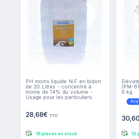
PH moins liquide N.F en bidon
Elévat
de 20 Litres - concentré à
(PM-61
moins de 14% du volume -
6 kg
Usage pour les particuliers
PLU
28,68€
TTC
30,6
18 pièces en stock
12 