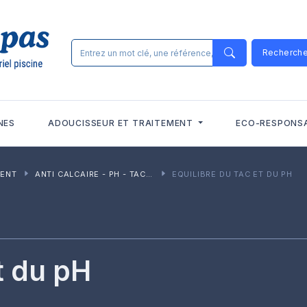
Recherch
NES
ADOUCISSEUR ET TRAITEMENT
ECO-RESPONS
MENT
ANTI CALCAIRE - PH - TAC - STABILISANT
EQUILIBRE DU TAC ET DU PH
t du pH