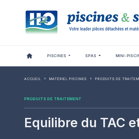
Panneau de gestion des cookies
PISCINES
SPAS
MINI-PISCI
ACCUEIL
MATÉRIEL PISCINES
PRODUITS DE TRAITE
PRODUITS DE TRAITEMENT
Equilibre du TAC e