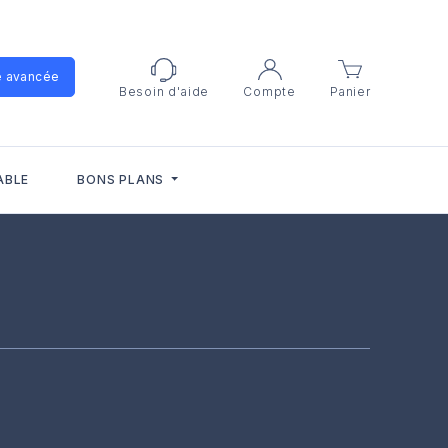
e avancée
Besoin d'aide
Compte
Panier
ABLE
BONS PLANS