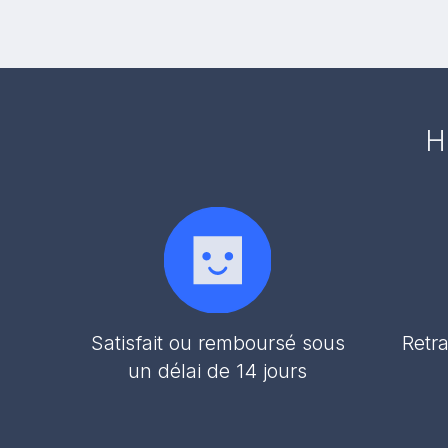
H
Satisfait ou remboursé sous
Retra
un délai de 14 jours