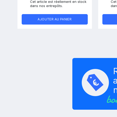
Cet article est réellement en stock
Cet
dans nos entrepôts.
dan
AJOUTER AU PANIER
a
bo