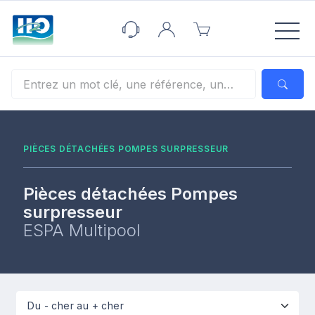
Panneau de gestion des cookies
PIÈCES DÉTACHÉES POMPES SURPRESSEUR
Pièces détachées Pompes
surpresseur
ESPA Multipool