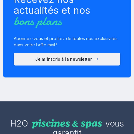
actualités et nos
bons plans
Abonnez-vous et profitez de toutes nos exclusivités
dans votre boîte mail !
Je m'inscris à la newsletter
H2O
vous
garantit