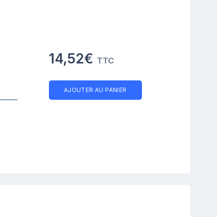
14,52€
TTC
AJOUTER AU PANIER