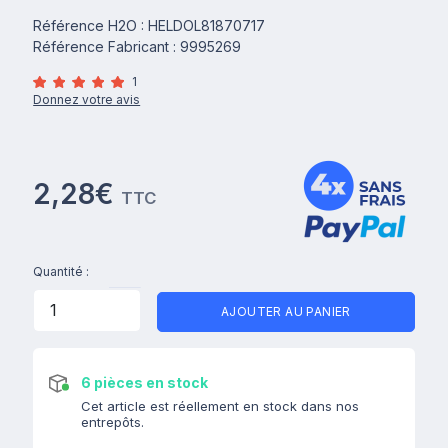
Référence H2O : HELDOL81870717
Référence Fabricant : 9995269
1
Donnez votre avis
2,28€
TTC
Quantité :
AJOUTER AU PANIER
6 pièces en stock
Cet article est réellement en stock dans nos
entrepôts.