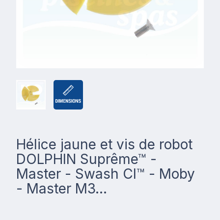
Hélice jaune et vis de robot
DOLPHIN Suprême™ -
Master - Swash Cl™ - Moby
- Master M3...