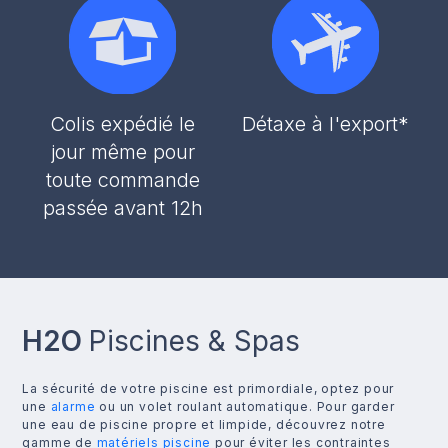
Colis expédié le
Détaxe à l'export*
jour même pour
toute commande
passée avant 12h
H2O
Piscines & Spas
La sécurité de votre piscine est primordiale, optez pour
une
alarme
ou un volet roulant automatique. Pour garder
une eau de piscine propre et limpide, découvrez notre
gamme de
matériels piscine
pour éviter les contraintes