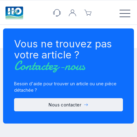
Panneau de gestion des cookies
Vous ne trouvez pas
votre article ?
Contactez-nous
Besoin d'aide pour trouver un article ou une pièce
détachée ?
Nous contacter