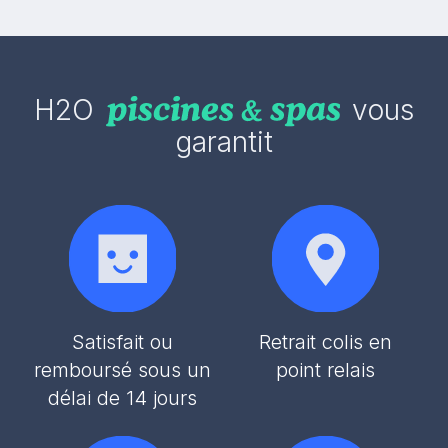
H2O
vous
garantit
Satisfait ou
Retrait colis en
remboursé sous un
point relais
délai de 14 jours