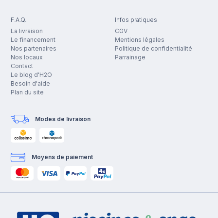
F.A.Q.
Infos pratiques
La livraison
CGV
Le financement
Mentions légales
Nos partenaires
Politique de confidentialité
Nos locaux
Parrainage
Contact
Le blog d'H2O
Besoin d'aide
Plan du site
Modes de livraison
Moyens de paiement