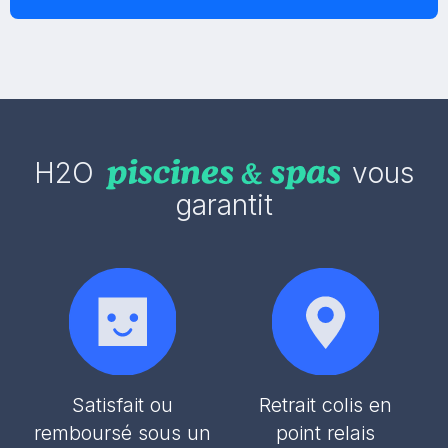
H2O
vous
garantit
Satisfait ou
Retrait colis en
remboursé sous un
point relais