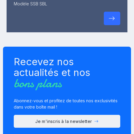
Modèle SSB SBL
Recevez nos
actualités et nos
bons plans
Abonnez-vous et profitez de toutes nos exclusivités
dans votre boîte mail !
Je m'inscris à la newsletter