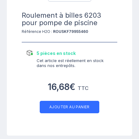
Roulement à billes 6203
pour pompe de piscine
Référence H2O :
ROUSKF79955460
5 pièces en stock
Cet article est réellement en stock
dans nos entrepôts.
16,68€
TTC
AJOUTER AU PANIER