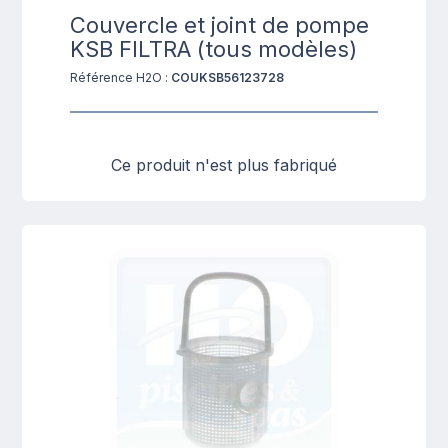
Couvercle et joint de pompe
KSB FILTRA (tous modèles)
Référence H2O :
COUKSB56123728
Ce produit n'est plus fabriqué