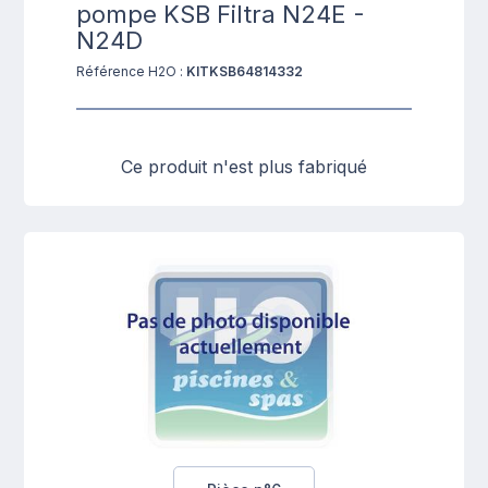
pompe KSB Filtra N24E -
N24D
Référence H2O :
KITKSB64814332
Ce produit n'est plus fabriqué