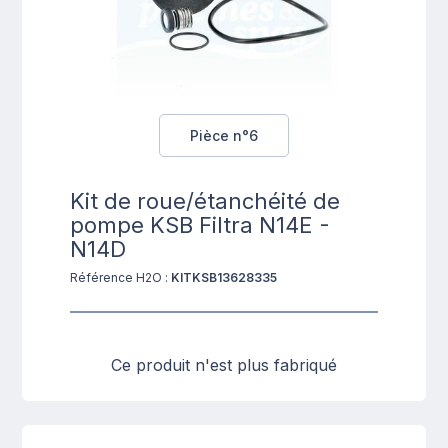
Pièce n°6
Kit de roue/étanchéité de
pompe KSB Filtra N14E -
N14D
Référence H2O :
KITKSB13628335
Ce produit n'est plus fabriqué