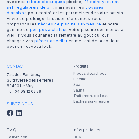
avec nos
robots électriques
piscine,
l'électrolyseur au
sel
,
régulateurs de pH
, mais aussi les
trousses
d'analyse
pour contrôler les paramètres de votre bassin.
Envie de prolonger la saison d'été, nous vous
proposons les
bâches de piscine sur-mesure
et notre
gamme de
pompes à chaleur
. Votre piscine commence à
vieillir, vous souhaitez la remettre au goût du jour,
changez vos
pièces à sceller
en mettant de la couleur
pour un nouveau look.
CONTACT
Produits
Pièces détachées
Zac des Ferrières,
Piscine
30 traverse des Ferrières
Spa
83490
Le Muy
Sauna
Tél.
04 98 12 02 59
Traitement de l'eau
Bâches sur-mesure
SUIVEZ-NOUS
F.A.Q.
Infos pratiques
La livraison
CGV