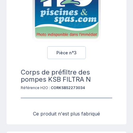
Pièce n°3
Corps de préfiltre des
pompes KSB FILTRA N
Référence H2O :
CORKSB52273034
Ce produit n'est plus fabriqué