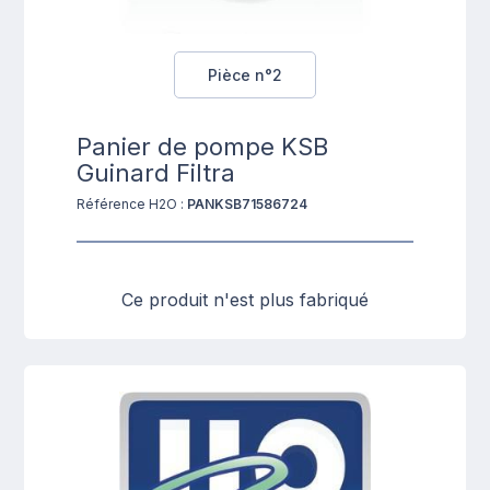
Pièce n°2
Panier de pompe KSB
Guinard Filtra
Référence H2O :
PANKSB71586724
Ce produit n'est plus fabriqué