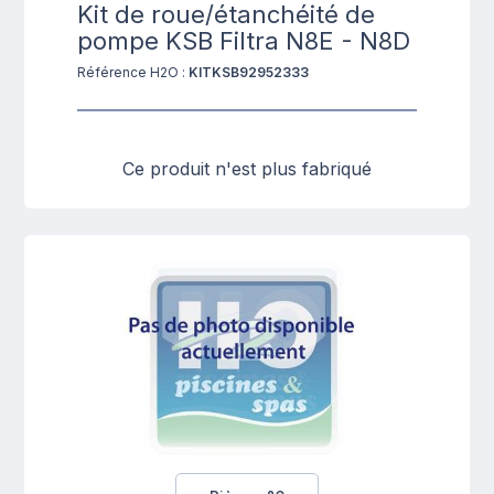
Kit de roue/étanchéité de
pompe KSB Filtra N8E - N8D
Référence H2O :
KITKSB92952333
Ce produit n'est plus fabriqué