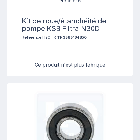
Pièce n°6
Kit de roue/étanchéité de
pompe KSB Filtra N30D
Référence H2O :
KITKSB89194850
Ce produit n'est plus fabriqué