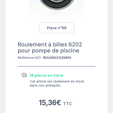
Pièce n°99
Roulement à billes 6202
pour pompe de piscine
Référence H2O :
ROUSKE21225663
18 pièces en stock
Cet article est réellement en stock
dans nos entrepôts.
15,36€
TTC