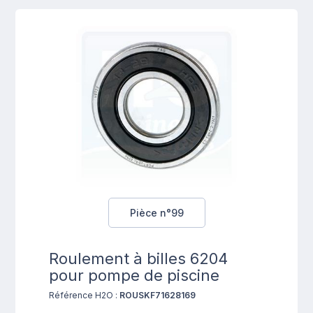
Pièce n°99
Roulement à billes 6204
pour pompe de piscine
Référence H2O :
ROUSKF71628169