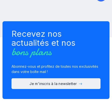
Recevez nos
actualités et nos
bons plans
Abonnez-vous et profitez de toutes nos exclusivités
dans votre boîte mail !
Je m'inscris à la newsletter