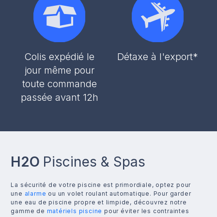
Colis expédié le
Détaxe à l'export*
jour même pour
toute commande
passée avant 12h
H2O
Piscines & Spas
La sécurité de votre piscine est primordiale, optez pour
une
alarme
ou un volet roulant automatique. Pour garder
une eau de piscine propre et limpide, découvrez notre
gamme de
matériels piscine
pour éviter les contraintes