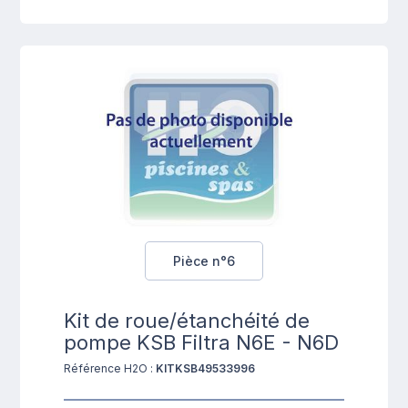
Pièce n°6
Kit de roue/étanchéité de
pompe KSB Filtra N6E - N6D
Référence H2O :
KITKSB49533996