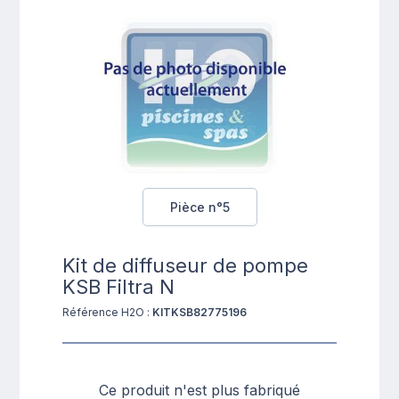
Pièce n°5
Kit de diffuseur de pompe
KSB Filtra N
Référence H2O :
KITKSB82775196
Ce produit n'est plus fabriqué