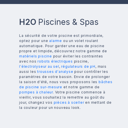
H2O
Piscines & Spas
La sécurité de votre piscine est primordiale,
optez pour une
alarme
ou un volet roulant
automatique. Pour garder une eau de piscine
propre et limpide, découvrez notre gamme de
matériels piscine
pour éviter les contraintes
avec nos
robots électriques
piscine,
l'électrolyseur au sel
,
régulateurs de pH
, mais
aussi les
trousses d'analyse
pour contrôler les
paramètres de votre bassin. Envie de prolonger
la saison d'été, nous vous proposons les
bâches
de piscine sur-mesure
et notre gamme de
pompes à chaleur
. Votre piscine commence à
vieillir, vous souhaitez la remettre au goût du
jour, changez vos
pièces à sceller
en mettant de
la couleur pour un nouveau look.