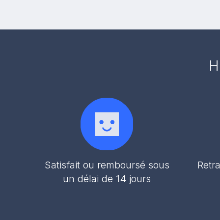
H
Satisfait ou remboursé sous
Retra
un délai de 14 jours