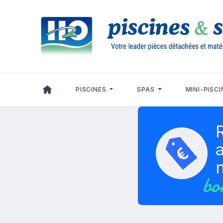
Panneau de gestion des cookies
PISCINES
SPAS
MINI-PISCI
a
bo