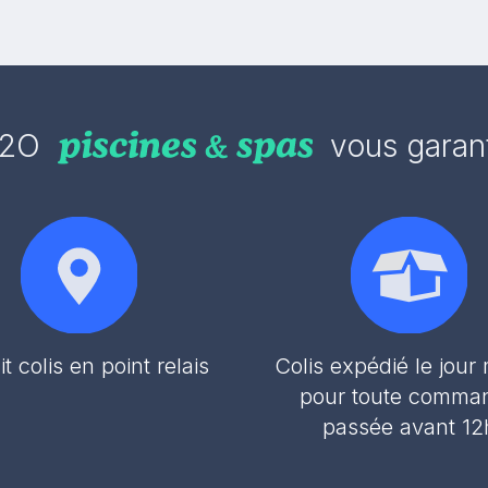
2O
vous garant
it colis en point relais
Colis expédié le jou
pour toute comma
passée avant 12