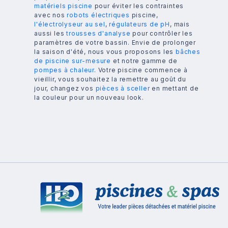
matériels piscine
pour éviter les contraintes
avec nos
robots électriques
piscine,
l'électrolyseur au sel
,
régulateurs de pH
, mais
aussi les
trousses d'analyse
pour contrôler les
paramètres de votre bassin. Envie de prolonger
la saison d'été, nous vous proposons les
bâches
de piscine sur-mesure
et notre gamme de
pompes à chaleur
. Votre piscine commence à
vieillir, vous souhaitez la remettre au goût du
jour, changez vos
pièces à sceller
en mettant de
la couleur pour un nouveau look.