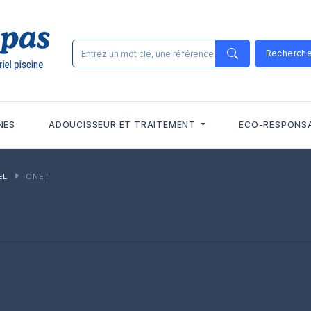
Recherch
NES
ADOUCISSEUR ET TRAITEMENT
ECO-RESPONS
EL
ONET