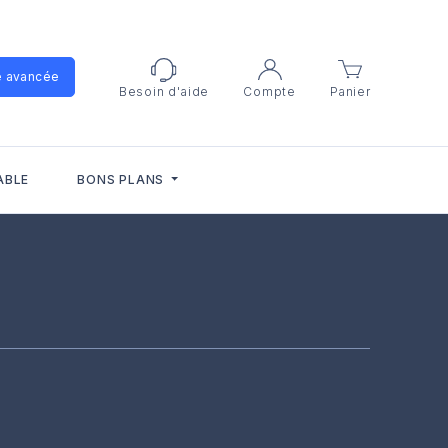
e avancée
Besoin d'aide
Compte
Panier
ABLE
BONS PLANS