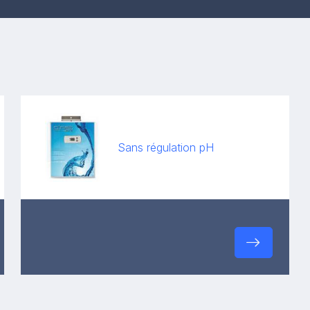
Sans régulation pH