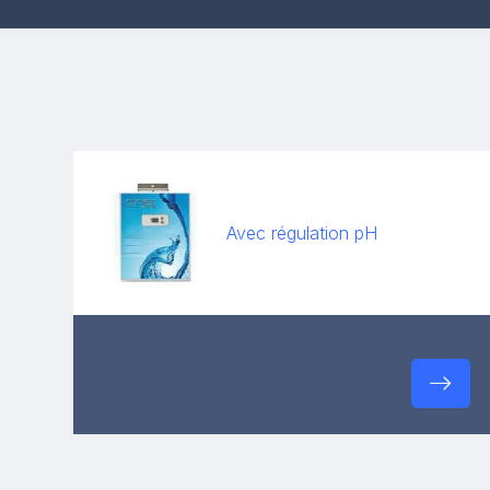
Avec régulation pH