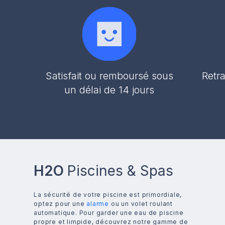
Satisfait ou remboursé sous
Retra
un délai de 14 jours
H2O
Piscines & Spas
La sécurité de votre piscine est primordiale,
optez pour une
alarme
ou un volet roulant
automatique. Pour garder une eau de piscine
propre et limpide, découvrez notre gamme de