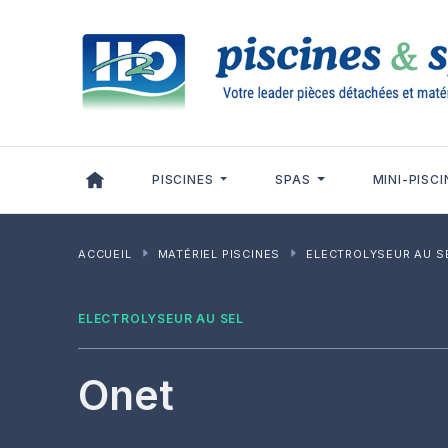
Panneau de gestion des cookies
PISCINES
SPAS
MINI-PISCI
ACCUEIL
MATÉRIEL PISCINES
ELECTROLYSEUR AU S
ELECTROLYSEUR AU SEL
Onet