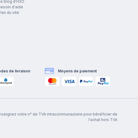
Le blog d'H2O
esoin d'aide
lan du site
des de livraison
Moyens de paiement
renseignez votre n° de TVA intracommunautaire pour bénéficier de
l'achat hors TVA