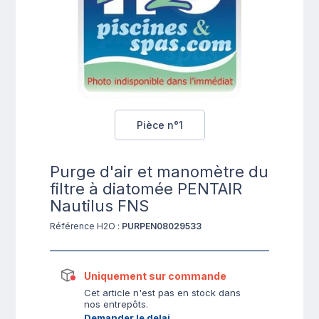
Pièce n°1
Purge d'air et manomètre du
filtre à diatomée PENTAIR
Nautilus FNS
Référence H2O :
PURPEN08029533
Uniquement sur commande
Cet article n'est pas en stock dans
nos entrepôts.
Demander le delai