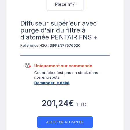
Pièce n°7
Diffuseur supérieur avec
purge d'air du filtre à
diatomée PENTAIR FNS +
Référence H2O :
DIFPEN77576020
Uniquement sur commande
Cet article n'est pas en stock dans
nos entrepôts.
Demander le delai
201,24€
TTC
AJOUTER AU PANIER