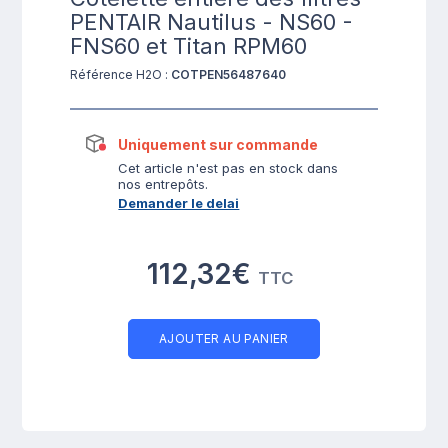
PENTAIR Nautilus - NS60 -
FNS60 et Titan RPM60
Référence H2O :
COTPEN56487640
Uniquement sur commande
Cet article n'est pas en stock dans
nos entrepôts.
Demander le delai
112,32€
TTC
AJOUTER AU PANIER