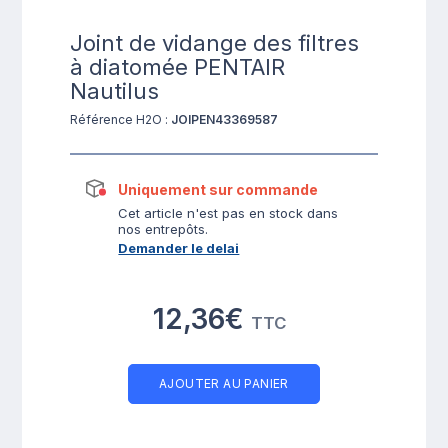
Joint de vidange des filtres
à diatomée PENTAIR
Nautilus
Référence H2O :
JOIPEN43369587
Uniquement sur commande
Cet article n'est pas en stock dans
nos entrepôts.
Demander le delai
12,36€
TTC
AJOUTER AU PANIER