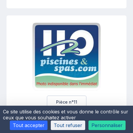
Pièce n°11
Ce site utilise des cookies et vous donne le contrôle sur
ceux que vous souhaitez activer
Coude supérieur des filtres
Tout accepter
Tout refuser
Personnaliser
à diatomée PENTAIR