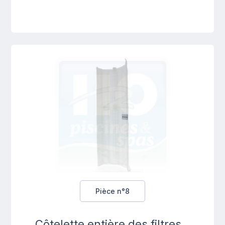
Pièce n°8
Côtelette entière des filtres