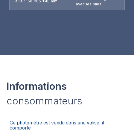
Taille : 150 *65 *40 mm
avec les piles
Informations
consommateurs
Ce photomètre est vendu dans une valise, il
comporte