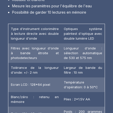
Mesure les paramètres pour l'équilibre de l'eau
Possibilité de garder 10 lectures en mémoire
Type d'instrument colorimètre
Optiques système
à lecture directe avec double
palintest d'optique avec
longueur d'onde
double lumière LED
Filtres avec longueur d'onde
Longueur d'onde :
à bande étroite et
sélection automatique
photodetecteurs
de 530 et 575 nm
Tolérance de la longueur
Largeur de bande du
d'onde: +/- 2 nm
filtre : 10 nm
Température
Ecran LCD : 128*64 pixel
d'opération: 0 à 50°C
Blanc/zéro : retenu en
Piles : 2*1.5V AA
mémoire
Poids : 200 grammes