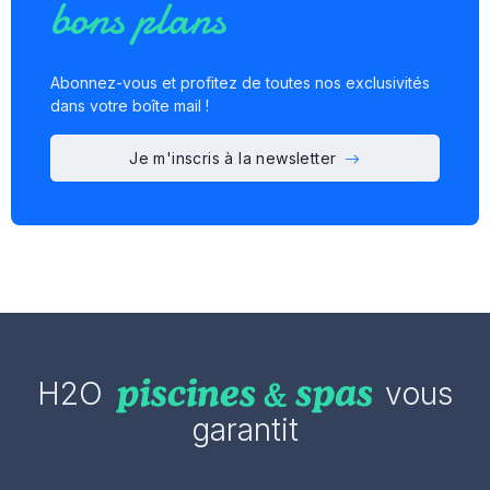
bons plans
Abonnez-vous et profitez de toutes nos exclusivités
dans votre boîte mail !
Je m'inscris à la newsletter
H2O
vous
garantit