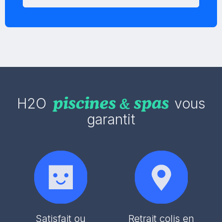
H2O
vous
garantit
Satisfait ou
Retrait colis en