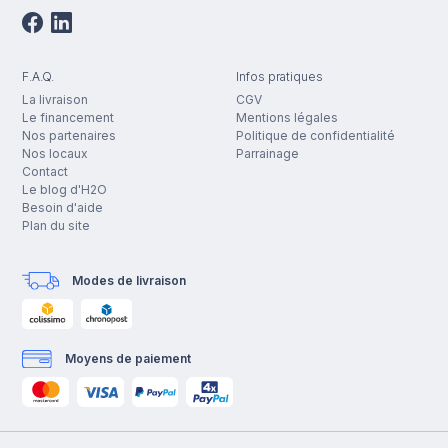
F.A.Q.
Infos pratiques
La livraison
CGV
Le financement
Mentions légales
Nos partenaires
Politique de confidentialité
Nos locaux
Parrainage
Contact
Le blog d'H2O
Besoin d'aide
Plan du site
Modes de livraison
Moyens de paiement