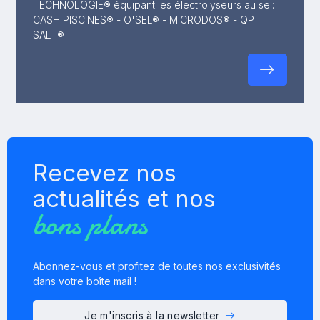
TECHNOLOGIE® équipant les électrolyseurs au sel:
CASH PISCINES® - O'SEL® - MICRODOS® - QP
SALT®
Recevez nos
actualités et nos
bons plans
Abonnez-vous et profitez de toutes nos exclusivités
dans votre boîte mail !
Je m'inscris à la newsletter