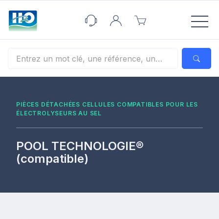
Panneau de gestion des cookies
PIÈCES DÉTACHÉES CELLULES COMPATIBLES POUR LES
ÉLECTROLYSEURS AU SEL
POOL TECHNOLOGIE®
(compatible)