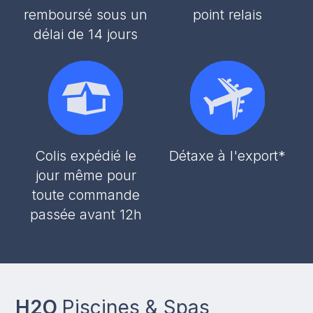
remboursé sous un
point relais
délai de 14 jours
Colis expédié le
Détaxe à l'export*
jour même pour
toute commande
passée avant 12h
H2O
Piscines & Spas