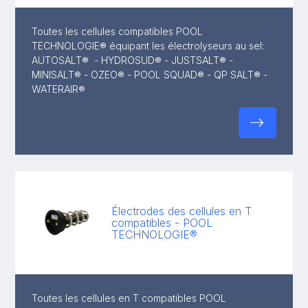
Toutes les cellules compatibles POOL
TECHNOLOGIE® équipant les électrolyseurs au sel:
AUTOSALT® - HYDROSUD® - JUSTSALT® -
MINISALT® - OZEO® - POOL SQUAD® - QP SALT® -
WATERAIR®
Électrodes des cellules en T
compatibles - POOL
TECHNOLOGIE®
Toutes les cellules en T compatibles POOL