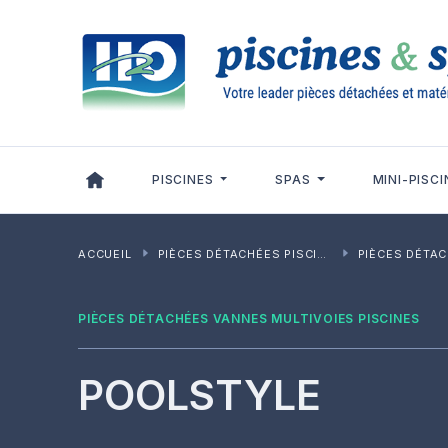
Panneau de gestion des cookies
PISCINES
SPAS
MINI-PISCI
ACCUEIL
PIÈCES DÉTACHÉES PISCINES
PIÈCES DÉTACHÉES VANNES 
PIÈCES DÉTACHÉES VANNES MULTIVOIES PISCINES
POOLSTYLE