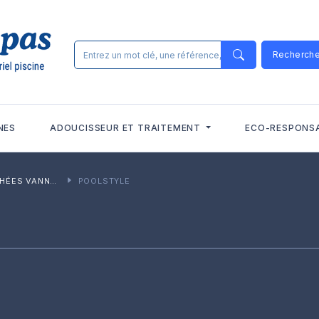
Recherch
NES
ADOUCISSEUR ET TRAITEMENT
ECO-RESPONS
MULTIVOIES PISCINES
POOLSTYLE