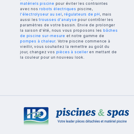
matériels piscine
pour éviter les contraintes
avec nos
robots électriques
piscine,
l'électrolyseur au sel
,
régulateurs de pH
, mais
aussi les
trousses d'analyse
pour contrôler les
paramètres de votre bassin. Envie de prolonger
la saison d'été, nous vous proposons les
bâches
de piscine sur-mesure
et notre gamme de
pompes à chaleur
. Votre piscine commence à
vieillir, vous souhaitez la remettre au goût du
jour, changez vos
pièces à sceller
en mettant de
la couleur pour un nouveau look.