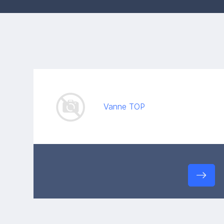
Vanne TOP