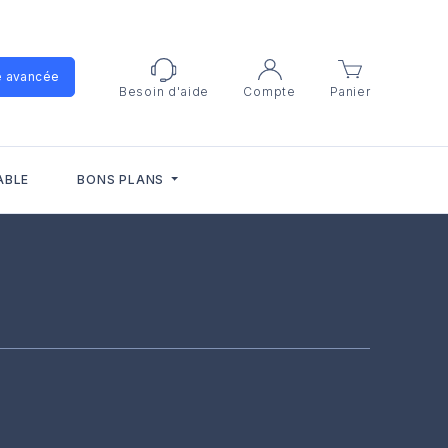
e avancée
Besoin d'aide
Compte
Panier
ABLE
BONS PLANS