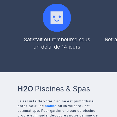
Satisfait ou remboursé sous
Retra
un délai de 14 jours
H2O
Piscines & Spas
La sécurité de votre piscine est primordiale,
optez pour une
alarme
ou un volet roulant
automatique. Pour garder une eau de piscine
propre et limpide, découvrez notre gamme de