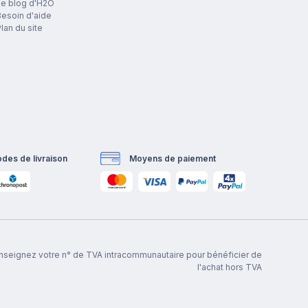
Le blog d'H2O
esoin d'aide
lan du site
des de livraison
Moyens de paiement
renseignez votre n° de TVA intracommunautaire pour bénéficier de
l'achat hors TVA