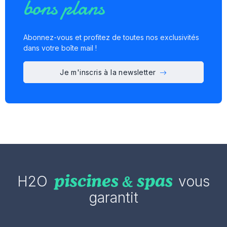
bons plans
Abonnez-vous et profitez de toutes nos exclusivités
dans votre boîte mail !
Je m'inscris à la newsletter
H2O
vous
garantit