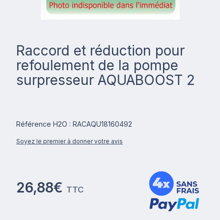
Raccord et réduction pour
refoulement de la pompe
surpresseur AQUABOOST 2
Référence H2O : RACAQU18160492
Soyez le premier à donner votre avis
26,88€
TTC