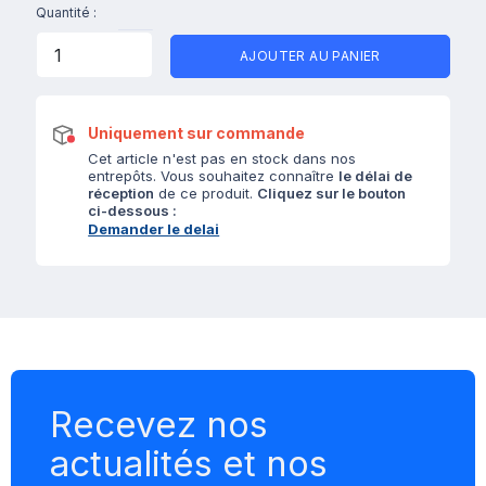
Quantité :
AJOUTER AU PANIER
Uniquement sur commande
Cet article n'est pas en stock dans nos
entrepôts. Vous souhaitez connaître
le délai de
réception
de ce produit.
Cliquez sur le bouton
ci-dessous :
Demander le delai
Recevez nos
actualités et nos