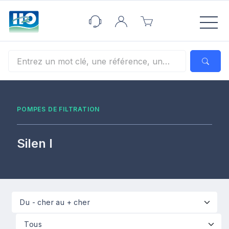
Panneau de gestion des cookies
POMPES DE FILTRATION
Silen I