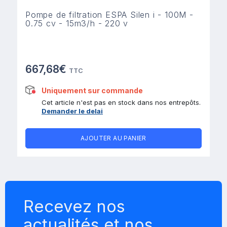
Pompe de filtration ESPA Silen i - 100M -
0.75 cv - 15m3/h - 220 v
667,68€
TTC
Uniquement sur commande
Cet article n'est pas en stock dans nos entrepôts.
Demander le delai
AJOUTER AU PANIER
Recevez nos
actualités et nos