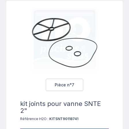
Pièce n°7
kit joints pour vanne SNTE
2"
Référence H2O :
KITSNT90118741