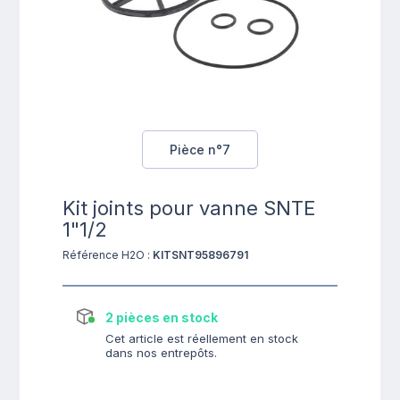
Pièce n°7
Kit joints pour vanne SNTE
1"1/2
Référence H2O :
KITSNT95896791
2 pièces en stock
Cet article est réellement en stock
dans nos entrepôts.