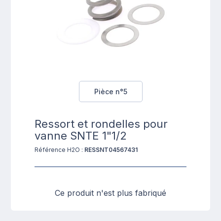
Pièce n°5
Ressort et rondelles pour
vanne SNTE 1"1/2
Référence H2O :
RESSNT04567431
Ce produit n'est plus fabriqué