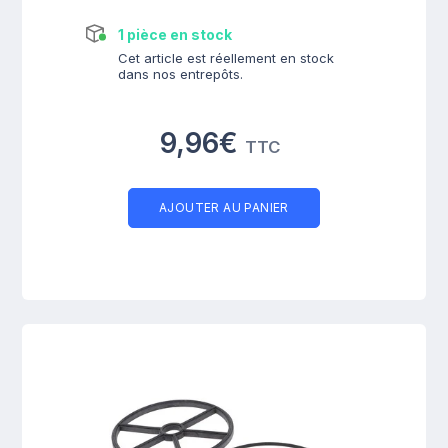
1 pièce en stock
Cet article est réellement en stock
dans nos entrepôts.
9,96€
TTC
AJOUTER AU PANIER