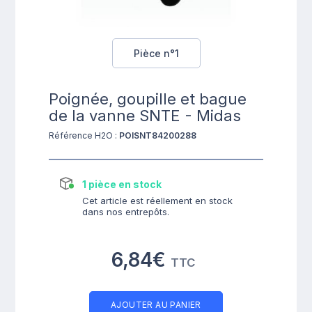
Pièce n°1
Poignée, goupille et bague
de la vanne SNTE - Midas
Référence H2O :
POISNT84200288
1 pièce en stock
Cet article est réellement en stock
dans nos entrepôts.
6,84€
TTC
AJOUTER AU PANIER