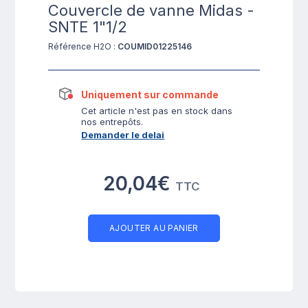
Couvercle de vanne Midas -
SNTE 1"1/2
Référence H2O :
COUMID01225146
Uniquement sur commande
Cet article n'est pas en stock dans
nos entrepôts.
Demander le delai
20,04€
TTC
AJOUTER AU PANIER