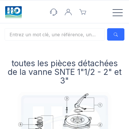
Panneau de gestion des cookies
toutes les pièces détachées
de la vanne SNTE 1"1/2 - 2" et
3"