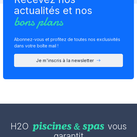
actualités et nos
bons plans
Abonnez-vous et profitez de toutes nos exclusivités
dans votre boîte mail !
Je m'inscris à la newsletter
H2O
vous
garantit