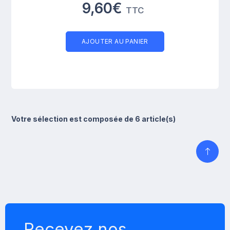
9,60€
TTC
AJOUTER AU PANIER
Votre sélection est composée de 6 article(s)
Recevez nos