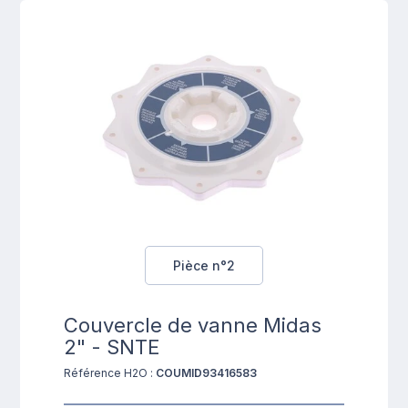
Pièce n°2
Couvercle de vanne Midas
2" - SNTE
Référence H2O :
COUMID93416583