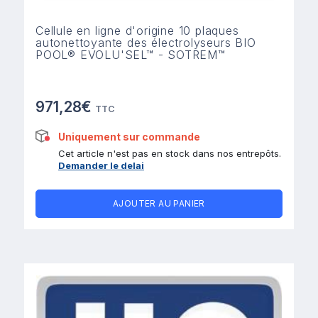
Cellule en ligne d'origine 10 plaques
autonettoyante des électrolyseurs BIO
POOL® EVOLU'SEL™ - SOTREM™
971,28€
TTC
Uniquement sur commande
Cet article n'est pas en stock dans nos entrepôts.
Demander le delai
AJOUTER AU PANIER