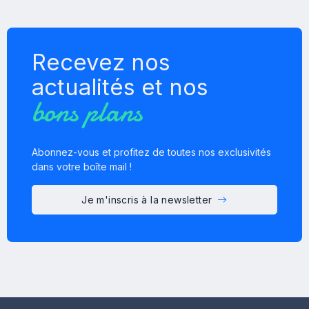
Recevez nos
actualités et nos
bons plans
Abonnez-vous et profitez de toutes nos exclusivités
dans votre boîte mail !
Je m'inscris à la newsletter