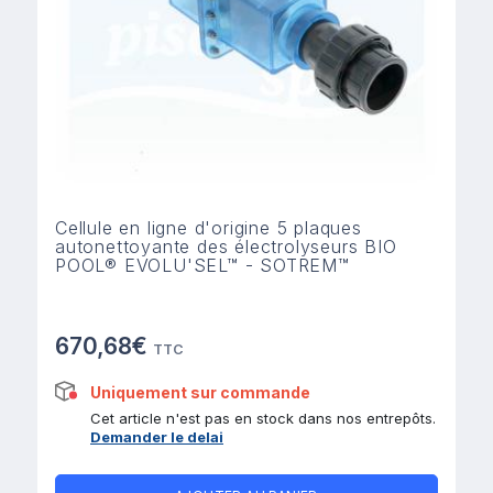
Cellule en ligne d'origine 5 plaques
autonettoyante des électrolyseurs BIO
POOL® EVOLU'SEL™ - SOTREM™
670,68€
TTC
Uniquement sur commande
Cet article n'est pas en stock dans nos entrepôts.
Demander le delai