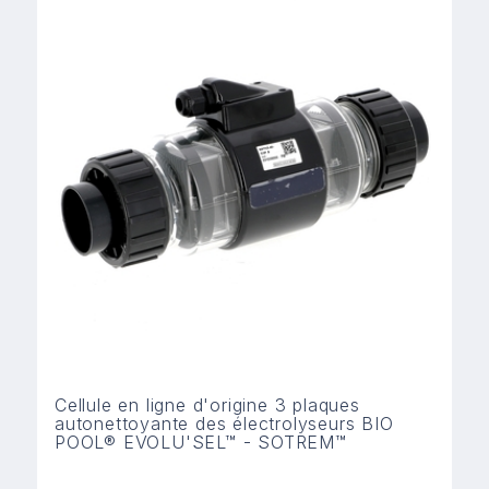
Cellule en ligne d'origine 3 plaques
autonettoyante des électrolyseurs BIO
POOL® EVOLU'SEL™ - SOTREM™