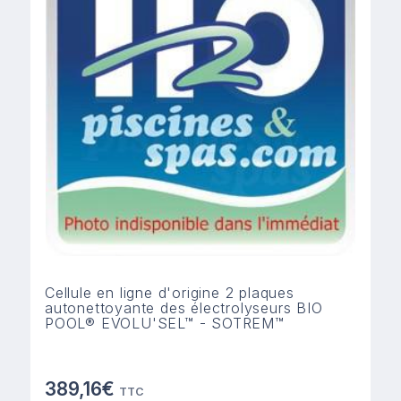
Cellule en ligne d'origine 2 plaques
autonettoyante des électrolyseurs BIO
POOL® EVOLU'SEL™ - SOTREM™
389,16€
TTC