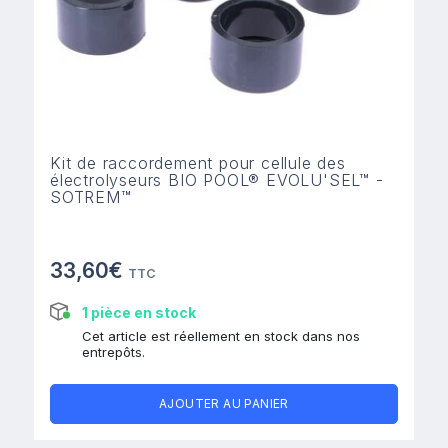
Kit de raccordement pour cellule des
électrolyseurs BIO POOL® EVOLU'SEL™ -
SOTREM™
33,60€
TTC
1 pièce en stock
Cet article est réellement en stock dans nos
entrepôts.
AJOUTER AU PANIER