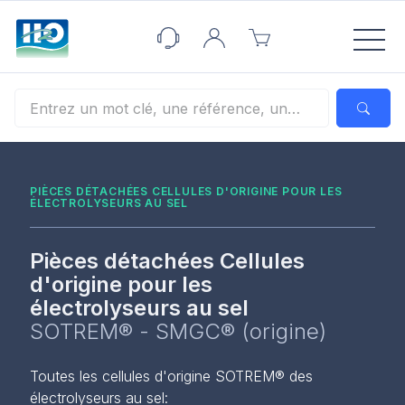
Panneau de gestion des cookies
PIÈCES DÉTACHÉES CELLULES D'ORIGINE POUR LES
ÉLECTROLYSEURS AU SEL
Pièces détachées Cellules
d'origine pour les
électrolyseurs au sel
SOTREM® - SMGC® (origine)
Toutes les cellules d'origine SOTREM® des
électrolyseurs au sel: